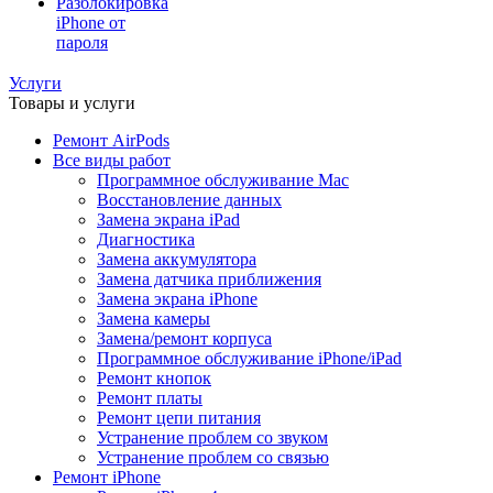
Разблокировка
iPhone от
пароля
Услуги
Товары и услуги
Ремонт AirPods
Все виды работ
Программное обслуживание Mac
Восстановление данных
Замена экрана iPad
Диагностика
Замена аккумулятора
Замена датчика приближения
Замена экрана iPhone
Замена камеры
Замена/ремонт корпуса
Программное обслуживание iPhone/iPad
Ремонт кнопок
Ремонт платы
Ремонт цепи питания
Устранение проблем со звуком
Устранение проблем со связью
Ремонт iPhone