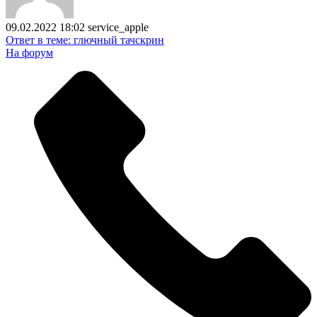
09.02.2022 18:02
service_apple
Ответ в теме: глючный тачскрин
На форум