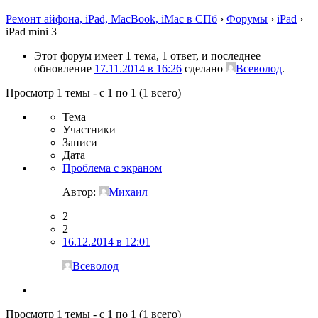
Ремонт айфона, iPad, MacBook, iMac в СПб
›
Форумы
›
iPad
›
iPad mini 3
Этот форум имеет 1 тема, 1 ответ, и последнее
обновление
17.11.2014 в 16:26
сделано
Всеволод
.
Просмотр 1 темы - с 1 по 1 (1 всего)
Тема
Участники
Записи
Дата
Проблема с экраном
Автор:
Михаил
2
2
16.12.2014 в 12:01
Всеволод
Просмотр 1 темы - с 1 по 1 (1 всего)