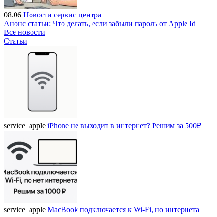
08.06
Новости сервис-центра
Анонс статьи: Что делать, если забыли пароль от Apple Id
Все новости
Статьи
service_apple
iPhone не выходит в интернет? Решим за 500₽
service_apple
MacBook подключается к Wi-Fi, но интернета