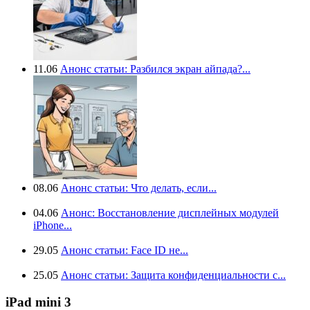
11.06
Анонс статьи: Разбился экран айпада?...
08.06
Анонс статьи: Что делать, если...
04.06
Анонс: Восстановление дисплейных модулей
iPhone...
29.05
Анонс статьи: Face ID не...
25.05
Анонс статьи: Защита конфиденциальности с...
iPad mini 3