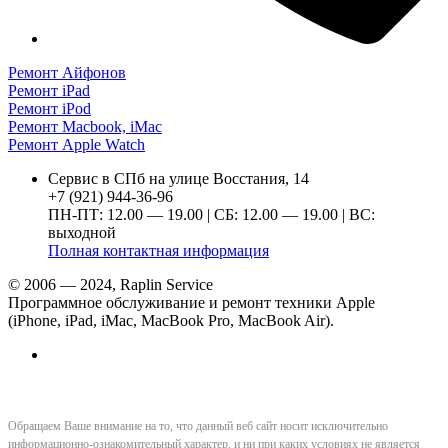
Ремонт Айфонов
Ремонт iPad
Ремонт iPod
Ремонт Macbook, iMac
Ремонт Apple Watch
Сервис в СПб на улице Восстания, 14
+7 (921) 944-36-96
ПН-ПТ: 12.00 — 19.00 | СБ: 12.00 — 19.00 | ВС:
выходной
Полная контактная информация
© 2006 — 2024, Raplin Service
Программное обслуживание и ремонт техники Apple
(iPhone, iPad, iMac, MacBook Pro, MacBook Air).
Обращаем Ваше внимание на то, что данный веб сайт носит исключительно
информационно-ознакомительный характер, и ни при каких условиях не является