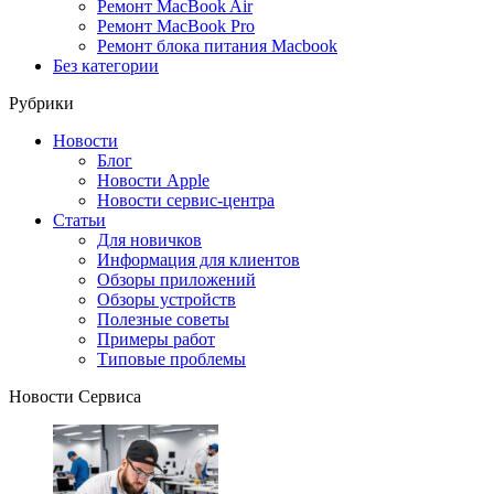
Ремонт MacBook Air
Ремонт MacBook Pro
Ремонт блока питания Macbook
Без категории
Рубрики
Новости
Блог
Новости Apple
Новости сервис-центра
Статьи
Для новичков
Информация для клиентов
Обзоры приложений
Обзоры устройств
Полезные советы
Примеры работ
Типовые проблемы
Новости Сервиса