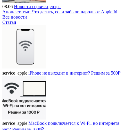
08.06
Новости сервис-центра
Анонс статьи: Что делать, если забыли пароль от Apple Id
Все новости
Статьи
service_apple
iPhone не выходит в интернет? Решим за 500₽
service_apple
MacBook подключается к Wi-Fi, но интернета
нет? Решим за 1000₽