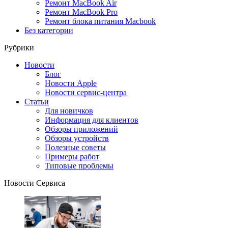
Ремонт MacBook Air
Ремонт MacBook Pro
Ремонт блока питания Macbook
Без категории
Рубрики
Новости
Блог
Новости Apple
Новости сервис-центра
Статьи
Для новичков
Информация для клиентов
Обзоры приложений
Обзоры устройств
Полезные советы
Примеры работ
Типовые проблемы
Новости Сервиса