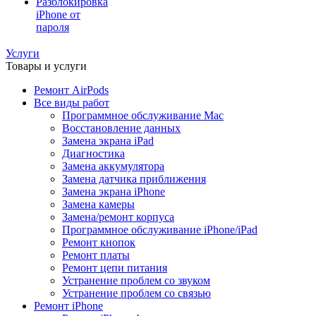
Разблокировка
iPhone от
пароля
Услуги
Товары и услуги
Ремонт AirPods
Все виды работ
Программное обслуживание Mac
Восстановление данных
Замена экрана iPad
Диагностика
Замена аккумулятора
Замена датчика приближения
Замена экрана iPhone
Замена камеры
Замена/ремонт корпуса
Программное обслуживание iPhone/iPad
Ремонт кнопок
Ремонт платы
Ремонт цепи питания
Устранение проблем со звуком
Устранение проблем со связью
Ремонт iPhone