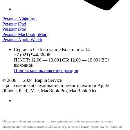
Ремонт Айфонов
Ремонт iPad
Ремонт iPod
Ремонт Macbook, iMac
Ремонт Apple Watch
Сервис в СПб на улице Восстания, 14
+7 (921) 944-36-96
ПН-ПТ: 12.00 — 19.00 | СБ: 12.00 — 19.00 | ВС:
выходной
Полная контактная информация
© 2006 — 2024, Raplin Service
Программное обслуживание и ремонт техники Apple
(iPhone, iPad, iMac, MacBook Pro, MacBook Air).
Обращаем Ваше внимание на то, что данный веб сайт носит исключительно
информационно-ознакомительный характер, и ни при каких условиях не является