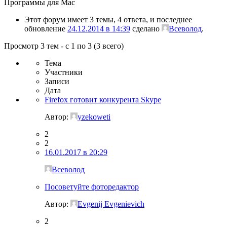
Программы для Mac
Этот форум имеет 3 темы, 4 ответа, и последнее
обновление
24.12.2014 в 14:39
сделано
Всеволод
.
Просмотр 3 тем - с 1 по 3 (3 всего)
Тема
Участники
Записи
Дата
Firefox готовит конкурента Skype
Автор:
yzekoweti
2
2
16.01.2017 в 20:29
Всеволод
Посоветуйте фоторедактор
Автор:
Evgenij Evgenievich
2