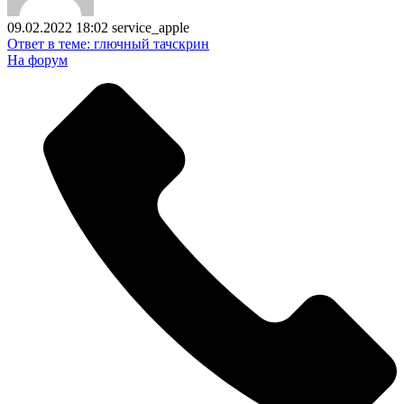
09.02.2022 18:02
service_apple
Ответ в теме: глючный тачскрин
На форум