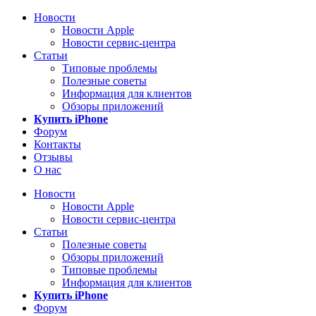
Новости
Новости Apple
Новости сервис-центра
Статьи
Типовые проблемы
Полезные советы
Информация для клиентов
Обзоры приложений
Купить iPhone
Форум
Контакты
Отзывы
О нас
Новости
Новости Apple
Новости сервис-центра
Статьи
Полезные советы
Обзоры приложений
Типовые проблемы
Информация для клиентов
Купить iPhone
Форум