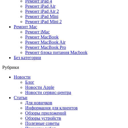
Ремонт iPad 4
Ремонт iPad Air
Ремонт iPad Air 2
Ремонт iPad Mini
Ремонт iPad Mini 2
Ремонт Mac
Ремонт iMac
Ремонт MacBook
Ремонт MacBook Air
Ремонт MacBook Pro
Ремонт блока питания Macbook
Без категории
Рубрики
Новости
Блог
Новости Apple
Новости сервис-центра
Статьи
Для новичков
Информация для клиентов
Обзоры приложений
Обзоры устройств
Полезные советы