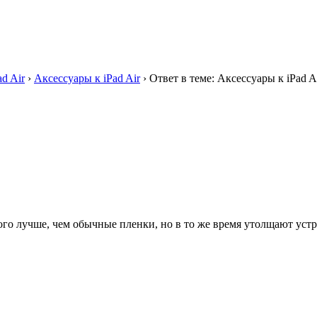
ad Air
›
Аксессуары к iPad Air
›
Ответ в теме: Аксессуары к iPad A
о лучше, чем обычные пленки, но в то же время утолщают устро