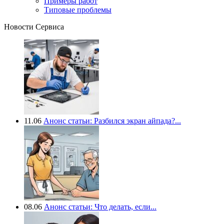
Примеры работ
Типовые проблемы
Новости Сервиса
11.06
Анонс статьи: Разбился экран айпада?...
08.06
Анонс статьи: Что делать, если...