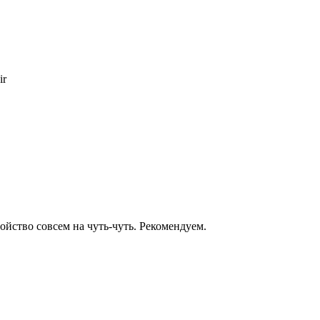
ir
йство совсем на чуть-чуть. Рекомендуем.