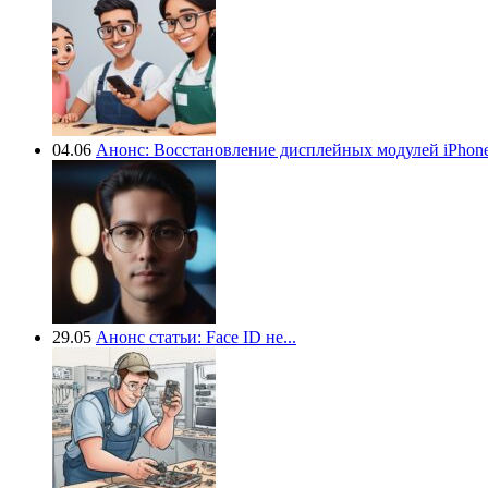
04.06
Анонс: Восстановление дисплейных модулей iPhone.
29.05
Анонс статьи: Face ID не...