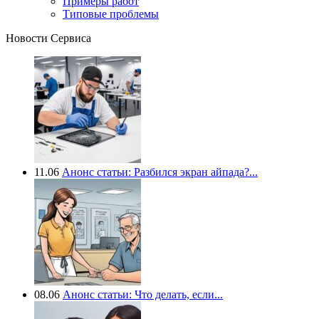
Примеры работ
Типовые проблемы
Новости Сервиса
11.06
Анонс статьи: Разбился экран айпада?...
08.06
Анонс статьи: Что делать, если...