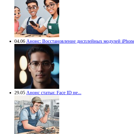
04.06
Анонс: Восстановление дисплейных модулей iPhone.
29.05
Анонс статьи: Face ID не...