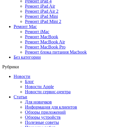
Ремонт iPad 4
Ремонт iPad Air
Ремонт iPad Air 2
Ремонт iPad Mini
Ремонт iPad Mini 2
Ремонт Mac
Ремонт iMac
Ремонт MacBook
Ремонт MacBook Air
Ремонт MacBook Pro
Ремонт блока питания Macbook
Без категории
Рубрики
Новости
Блог
Новости Apple
Новости сервис-центра
Статьи
Для новичков
Информация для клиентов
Обзоры приложений
Обзоры устройств
Полезные советы