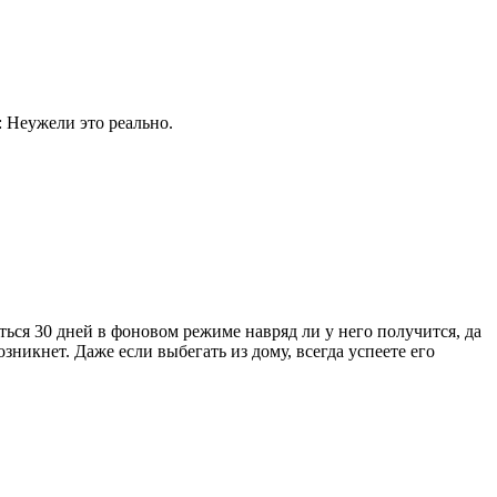
: Неужели это реально.
ься 30 дней в фоновом режиме навряд ли у него получится, да
зникнет. Даже если выбегать из дому, всегда успеете его