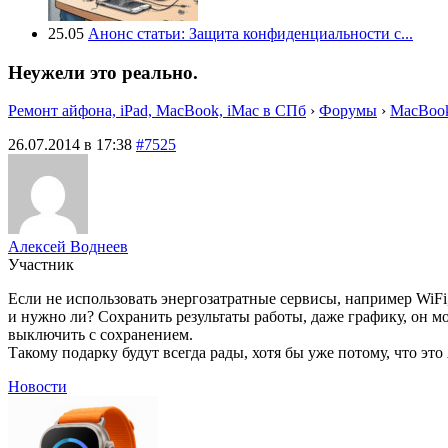
25.05
Анонс статьи: Защита конфиденциальности с...
Неужели это реально.
Ремонт айфона, iPad, MacBook, iMac в СПб
›
Форумы
›
MacBook
26.07.2014 в 17:38
#7525
Алексей Воднеев
Участник
Если не использовать энергозатратные сервисы, например WiFi
и нужно ли? Сохранить результаты работы, даже графику, он мож
выключить с сохранением.
Такому подарку будут всегда рады, хотя бы уже потому, что это
Новости