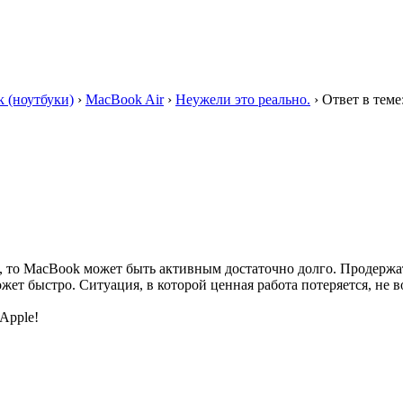
 (ноутбуки)
›
MacBook Air
›
Неужели это реально.
›
Ответ в теме
, то MacBook может быть активным достаточно долго. Продержат
ет быстро. Ситуация, в которой ценная работа потеряется, не во
 Apple!