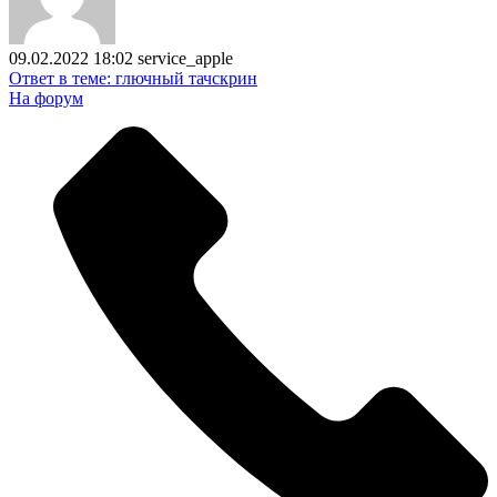
09.02.2022 18:02
service_apple
Ответ в теме: глючный тачскрин
На форум