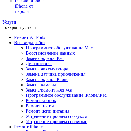
Разблокировка
iPhone от
пароля
Услуги
Товары и услуги
Ремонт AirPods
Все виды работ
Программное обслуживание Mac
Восстановление данных
Замена экрана iPad
Диагностика
Замена аккумулятора
Замена датчика приближения
Замена экрана iPhone
Замена камеры
Замена/ремонт корпуса
Программное обслуживание iPhone/iPad
Ремонт кнопок
Ремонт платы
Ремонт цепи питания
Устранение проблем со звуком
Устранение проблем со связью
Ремонт iPhone