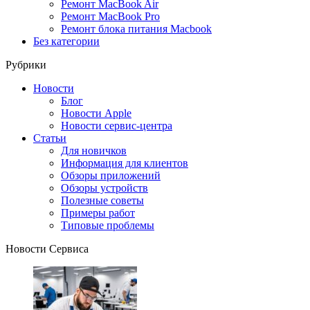
Ремонт MacBook Air
Ремонт MacBook Pro
Ремонт блока питания Macbook
Без категории
Рубрики
Новости
Блог
Новости Apple
Новости сервис-центра
Статьи
Для новичков
Информация для клиентов
Обзоры приложений
Обзоры устройств
Полезные советы
Примеры работ
Типовые проблемы
Новости Сервиса