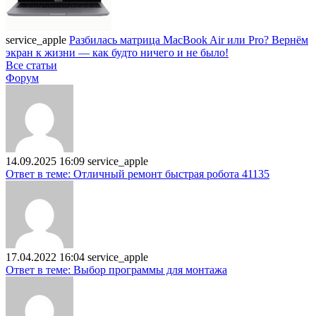
service_apple
Разбилась матрица MacBook Air или Pro? Вернём
экран к жизни — как будто ничего и не было!
Все статьи
Форум
14.09.2025 16:09
service_apple
Ответ в теме: Отличный ремонт быстрая робота 41135
17.04.2022 16:04
service_apple
Ответ в теме: Выбор программы для монтажа