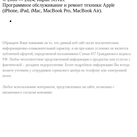
Программное обслуживание и ремонт техники Apple
(iPhone, iPad, iMac, MacBook Pro, MacBook Air).
Обращаем Ваше внимание на то, что данный веб сайт носит исключительно
информационно-ознакомительный характер, и ни при каких условиях не является
публичной офертой, определяемой положениями Статьи 437 Гражданского кодекса
РФ. Любое несоответствие представленной информации о продуктах или услугах с
фактической – досадное недоразумение. Более подробную информацию Вы всегда
можете уточнить у сотрудников сервисного центра по телефону или электронной
почте.
Любое использование материалов, представленных на сайте, возможно с
письменного согласия компании.