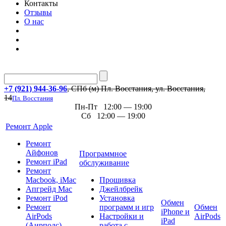
Контакты
Отзывы
О нас
+7 (921) 944-36-96
, СПб (м) Пл. Восстания, ул. Восстания,
14
Пл. Восстания
Пн-Пт 12:00 — 19:00
Сб 12:00 — 19:00
Ремонт Apple
Ремонт
Айфонов
Программное
Ремонт iPad
обслуживание
Ремонт
Macbook, iMac
Прошивка
Апгрейд Mac
Джейлбрейк
Ремонт iPod
Установка
Обмен
Ремонт
программ и игр
Обмен
iPhone и
AirPods
Настройки и
AirPods
iPad
(Аирподс)
работа с