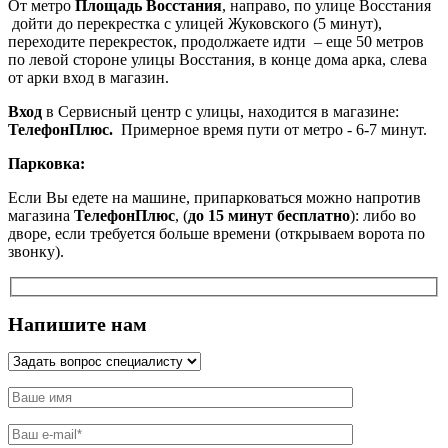
От метро
Площадь Восстания
, направо, по улице Восстания
дойти до перекрестка с улицей Жуковского (5 минут),
переходите перекресток, продолжаете идти – еще 50 метров
по левой стороне улицы Восстания, в конце дома арка, слева
от арки вход в магазин.
Вход
в Сервисный центр с улицы, находится в магазине:
ТелефонПлюс.
Примерное время пути от метро - 6-7 минут.
Парковка:
Если Вы едете на машине, припарковаться можно напротив
магазина
ТелефонПлюс
, (
до 15 минут бесплатно
): либо во
дворе, если требуется больше времени (открываем ворота по
звонку).
Напишите нам