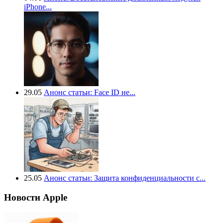
iPhone...
29.05
Анонс статьи: Face ID не...
25.05
Анонс статьи: Защита конфиденциальности с...
Новости Apple