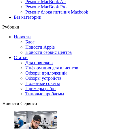
Ремонт MacBook Air
Ремонт MacBook Pro
Ремонт блока питания Macbook
Без категории
Рубрики
Новости
Блог
Новости Apple
Новости сервис-центра
Статьи
Для новичков
Информация для клиентов
Обзоры приложений
Обзоры устройств
Полезные советы
Примеры работ
Типовые проблемы
Новости Сервиса