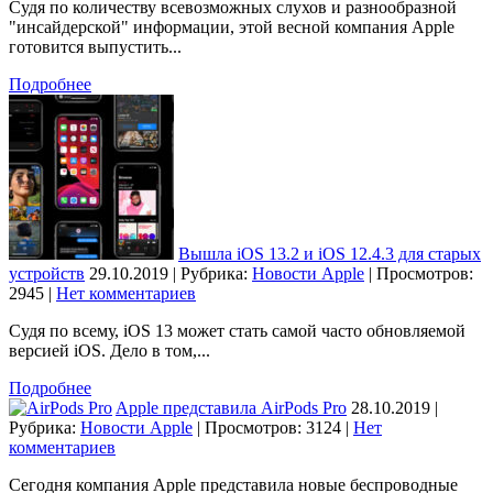
Судя по количеству всевозможных слухов и разнообразной
"инсайдерской" информации, этой весной компания Apple
готовится выпустить...
Подробнее
Вышла iOS 13.2 и iOS 12.4.3 для старых
устройств
29.10.2019 | Рубрика:
Новости Apple
| Просмотров:
2945
|
Нет комментариев
Судя по всему, iOS 13 может стать самой часто обновляемой
версией iOS. Дело в том,...
Подробнее
Apple представила AirPods Pro
28.10.2019 |
Рубрика:
Новости Apple
| Просмотров: 3124
|
Нет
комментариев
Сегодня компания Apple представила новые беспроводные