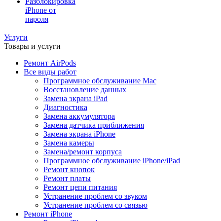
Разблокировка
iPhone от
пароля
Услуги
Товары и услуги
Ремонт AirPods
Все виды работ
Программное обслуживание Mac
Восстановление данных
Замена экрана iPad
Диагностика
Замена аккумулятора
Замена датчика приближения
Замена экрана iPhone
Замена камеры
Замена/ремонт корпуса
Программное обслуживание iPhone/iPad
Ремонт кнопок
Ремонт платы
Ремонт цепи питания
Устранение проблем со звуком
Устранение проблем со связью
Ремонт iPhone