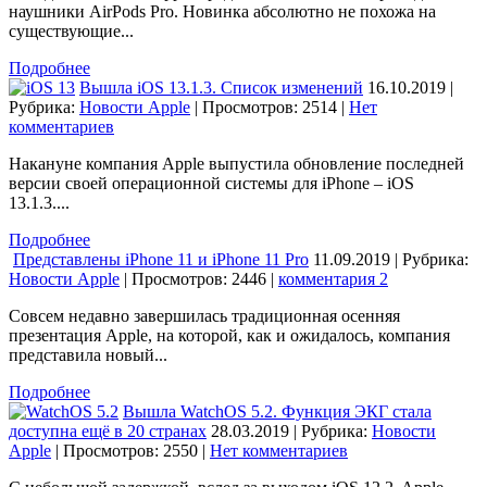
наушники AirPods Pro. Новинка абсолютно не похожа на
существующие...
Подробнее
Вышла iOS 13.1.3. Список изменений
16.10.2019 |
Рубрика:
Новости Apple
| Просмотров: 2514
|
Нет
комментариев
Накануне компания Apple выпустила обновление последней
версии своей операционной системы для iPhone – iOS
13.1.3....
Подробнее
Представлены iPhone 11 и iPhone 11 Pro
11.09.2019 | Рубрика:
Новости Apple
| Просмотров: 2446
|
комментария 2
Совсем недавно завершилась традиционная осенняя
презентация Apple, на которой, как и ожидалось, компания
представила новый...
Подробнее
Вышла WatchOS 5.2. Функция ЭКГ стала
доступна ещё в 20 странах
28.03.2019 | Рубрика:
Новости
Apple
| Просмотров: 2550
|
Нет комментариев