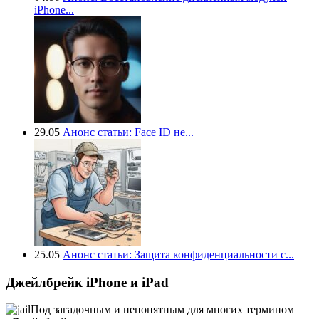
iPhone...
29.05
Анонс статьи: Face ID не...
25.05
Анонс статьи: Защита конфиденциальности с...
Джейлбрейк iPhone и iPad
Под загадочным и непонятным для многих термином