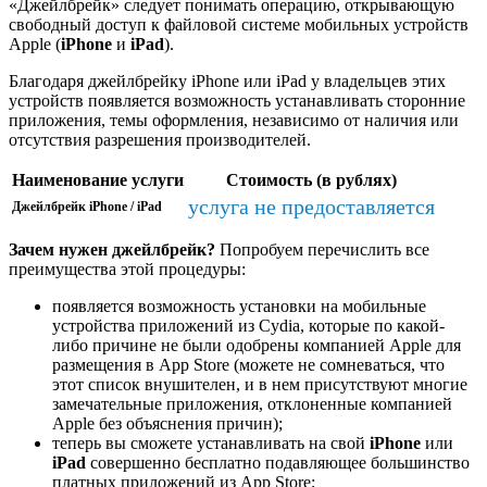
«Джейлбрейк» следует понимать операцию, открывающую
свободный доступ к файловой системе мобильных устройств
Apple (
iPhone
и
iPad
).
Благодаря джейлбрейку iPhone или iPad у владельцев этих
устройств появляется возможность устанавливать сторонние
приложения, темы оформления, независимо от наличия или
отсутствия разрешения производителей.
Наименование услуги
Стоимость (в рублях)
услуга не предоставляется
Джейлбрейк iPhone / iPad
Зачем нужен джейлбрейк?
Попробуем перечислить все
преимущества этой процедуры:
появляется возможность установки на мобильные
устройства приложений из Cydia, которые по какой-
либо причине не были одобрены компанией Apple для
размещения в App Store (можете не сомневаться, что
этот список внушителен, и в нем присутствуют многие
замечательные приложения, отклоненные компанией
Apple без объяснения причин);
теперь вы сможете устанавливать на свой
iPhone
или
iPad
совершенно бесплатно подавляющее большинство
платных приложений из App Store;