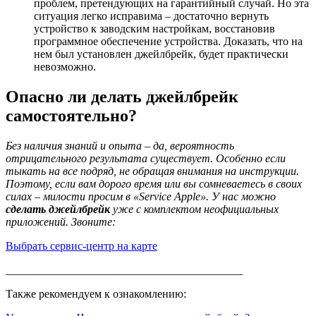
проблем, претендующих на гарантийный случай. Но эта
ситуация легко исправима – достаточно вернуть
устройство к заводским настройкам, восстановив
программное обеспечение устройства. Доказать, что на
нем был установлен джейлбрейк, будет практически
невозможно.
Опасно ли делать джейлбрейк
самостоятельно?
Без наличия знаний и опыта – да, вероятность
отрицательного результата существует. Особенно если
тыкать на все подряд, не обращая внимания на инструкции.
Поэтому, если вам дорого время или вы сомневаетесь в своих
силах – милости просим в «Service Apple». У нас можно
сделать джейлбрейк
уже с комплектом неофициальных
приложений. Звоните:
Выбрать сервис-центр на карте
__________________________________________
Также рекомендуем к ознакомлению: