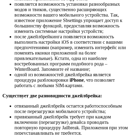
появляется возможность установки разнообразных
модов и твиков, существенно расширяющих
возможности вашего мобильного устройства. Так,
известное приложение Sbsettings упрощает доступ к
большинству функций, предоставляя возможность
изменить системные настройки устройств;
после джейлбрейкинга появляется возможность
выполнить настройки iOS в соответствии с вашими
предпочтениями (например, изменить интерфейс или
поменять иконки приложений на более
привлекательные). Кстати, одна из наиболее
востребованных программ подобного рода –
WinterBoard. Запомните её название;
одной из возможностей джейлбрейка является
процедура разблокировки
iPhone
, что позволяет
работать с любыми SIM-картами.
Существует две разновидности джейлбрейка:
отвязанный джейлбрейк остается работоспособным
после перезагрузки мобильного устройства;
привязанный джейлбрейк требует при каждом
включении (перезагрузке) девайса проводить
повторную процедуру Jailbreak. Приложения при этом
переустанавливать не требуется.