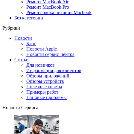
Ремонт MacBook Air
Ремонт MacBook Pro
Ремонт блока питания Macbook
Без категории
Рубрики
Новости
Блог
Новости Apple
Новости сервис-центра
Статьи
Для новичков
Информация для клиентов
Обзоры приложений
Обзоры устройств
Полезные советы
Примеры работ
Типовые проблемы
Новости Сервиса