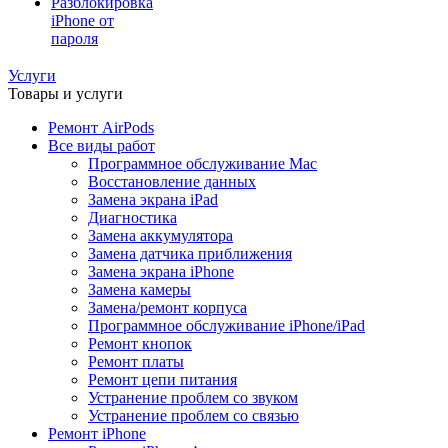
Разблокировка
iPhone от
пароля
Услуги
Товары и услуги
Ремонт AirPods
Все виды работ
Программное обслуживание Mac
Восстановление данных
Замена экрана iPad
Диагностика
Замена аккумулятора
Замена датчика приближения
Замена экрана iPhone
Замена камеры
Замена/ремонт корпуса
Программное обслуживание iPhone/iPad
Ремонт кнопок
Ремонт платы
Ремонт цепи питания
Устранение проблем со звуком
Устранение проблем со связью
Ремонт iPhone