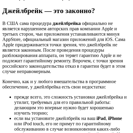
Джейлбрейк — это законно?
В США сама процедура
джейлбрейка
официально не
является нарушением авторских прав компании Apple и
третьих сторон, чьи приложения устанавливаются минуя
AppStore, официальный магазин приложений для iOS. Сама
Apple придерживается точки зрения, что джейлбрейк не
является законным. После проведения процедуры
разблокирования аппарата, он теряет гарантию Apple и не
подлежит гарантийному ремонту. Впрочем, с точки зрения
российского законодательства отказ в гарантии будет в этом
случае неправомерным.
Конечно, как и у любого вмешательства в программное
обеспечение, у джейлбрейка есть свои недостатки:
прежде всего, это сложность установки джейлбрейка и
утилит, требуемых для его правильной работы:
делающим это впервые нужно будет хорошенько
изучить теорию;
если вы установите джейлбрейк на ваш
iPad
,
iPhone
или iPod touch, его не примут по гарантийному
обслуживанию в случае возникновения каких-либо