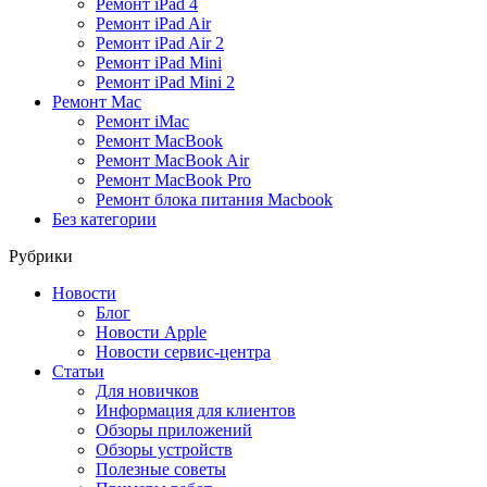
Ремонт iPad 4
Ремонт iPad Air
Ремонт iPad Air 2
Ремонт iPad Mini
Ремонт iPad Mini 2
Ремонт Mac
Ремонт iMac
Ремонт MacBook
Ремонт MacBook Air
Ремонт MacBook Pro
Ремонт блока питания Macbook
Без категории
Рубрики
Новости
Блог
Новости Apple
Новости сервис-центра
Статьи
Для новичков
Информация для клиентов
Обзоры приложений
Обзоры устройств
Полезные советы