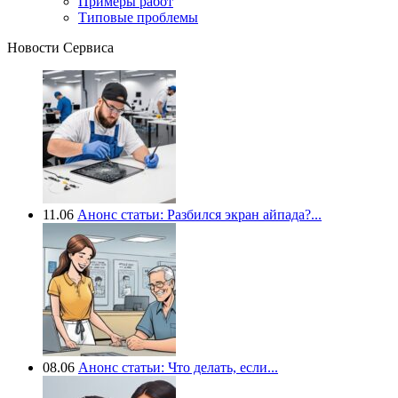
Примеры работ
Типовые проблемы
Новости Сервиса
11.06
Анонс статьи: Разбился экран айпада?...
08.06
Анонс статьи: Что делать, если...