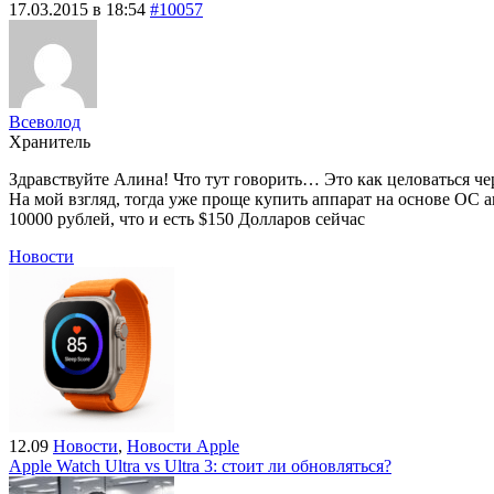
17.03.2015 в 18:54
#10057
Всеволод
Хранитель
Здравствуйте Алина! Что тут говорить… Это как целоваться чер
На мой взгляд, тогда уже проще купить аппарат на основе ОС
10000 рублей, что и есть $150 Долларов сейчас
Новости
12.09
Новости
,
Новости Apple
Apple Watch Ultra vs Ultra 3: стоит ли обновляться?