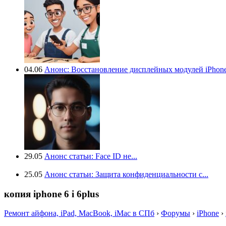
04.06
Анонс: Восстановление дисплейных модулей iPhone.
29.05
Анонс статьи: Face ID не...
25.05
Анонс статьи: Защита конфиденциальности с...
копия iphone 6 i 6plus
Ремонт айфона, iPad, MacBook, iMac в СПб
›
Форумы
›
iPhone
›