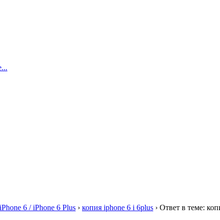
..
iPhone 6 / iPhone 6 Plus
›
копия iphone 6 i 6plus
›
Ответ в теме: копи