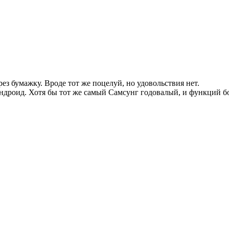
ез бумажку. Вроде тот же поцелуй, но удовольствия нет.
 андроид. Хотя бы тот же самый Самсунг годовалый, и функций 