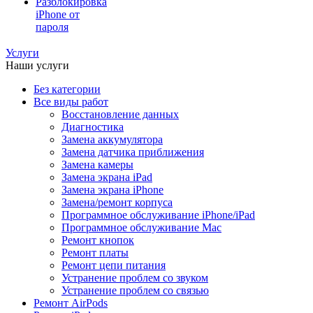
Разблокировка
iPhone от
пароля
Услуги
Наши услуги
Без категории
Все виды работ
Восстановление данных
Диагностика
Замена аккумулятора
Замена датчика приближения
Замена камеры
Замена экрана iPad
Замена экрана iPhone
Замена/ремонт корпуса
Программное обслуживание iPhone/iPad
Программное обслуживание Mac
Ремонт кнопок
Ремонт платы
Ремонт цепи питания
Устранение проблем со звуком
Устранение проблем со связью
Ремонт AirPods