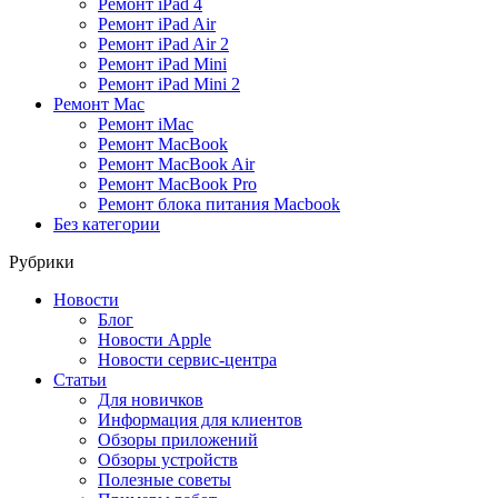
Ремонт iPad 4
Ремонт iPad Air
Ремонт iPad Air 2
Ремонт iPad Mini
Ремонт iPad Mini 2
Ремонт Mac
Ремонт iMac
Ремонт MacBook
Ремонт MacBook Air
Ремонт MacBook Pro
Ремонт блока питания Macbook
Без категории
Рубрики
Новости
Блог
Новости Apple
Новости сервис-центра
Статьи
Для новичков
Информация для клиентов
Обзоры приложений
Обзоры устройств
Полезные советы