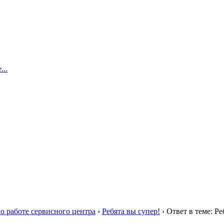
..
о работе сервисного центра
›
Ребята вы супер!
›
Ответ в теме: Ре