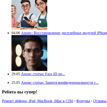
04.06
Анонс: Восстановление дисплейных модулей iPhone.
29.05
Анонс статьи: Face ID не...
25.05
Анонс статьи: Защита конфиденциальности с...
Ребята вы супер!
Ремонт айфона, iPad, MacBook, iMac в СПб
›
Форумы
›
Отзывы 