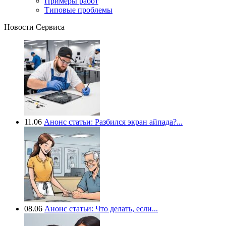
Примеры работ
Типовые проблемы
Новости Сервиса
11.06
Анонс статьи: Разбился экран айпада?...
08.06
Анонс статьи: Что делать, если...