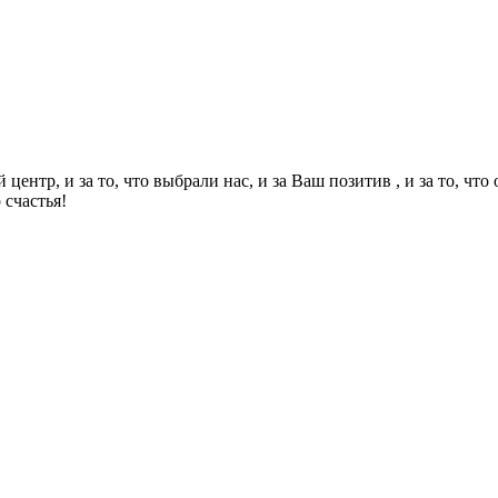
нтр, и за то, что выбрали нас, и за Ваш позитив , и за то, что
 счастья!