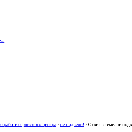
..
о работе сервисного центра
›
не подвели!
›
Ответ в теме: не под