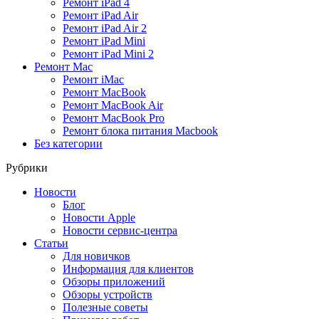
Ремонт iPad 4
Ремонт iPad Air
Ремонт iPad Air 2
Ремонт iPad Mini
Ремонт iPad Mini 2
Ремонт Mac
Ремонт iMac
Ремонт MacBook
Ремонт MacBook Air
Ремонт MacBook Pro
Ремонт блока питания Macbook
Без категории
Рубрики
Новости
Блог
Новости Apple
Новости сервис-центра
Статьи
Для новичков
Информация для клиентов
Обзоры приложений
Обзоры устройств
Полезные советы