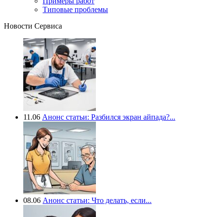
Примеры работ
Типовые проблемы
Новости Сервиса
11.06
Анонс статьи: Разбился экран айпада?...
08.06
Анонс статьи: Что делать, если...