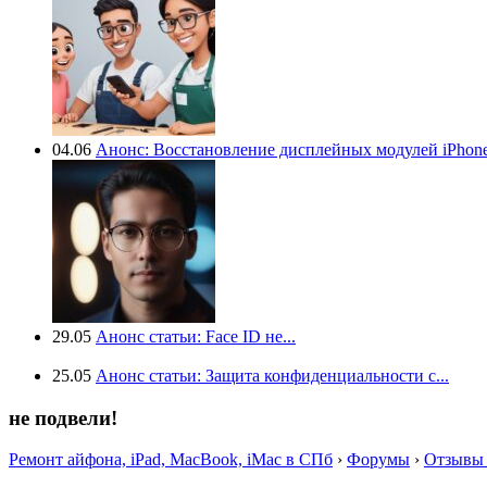
04.06
Анонс: Восстановление дисплейных модулей iPhone.
29.05
Анонс статьи: Face ID не...
25.05
Анонс статьи: Защита конфиденциальности с...
не подвели!
Ремонт айфона, iPad, MacBook, iMac в СПб
›
Форумы
›
Отзывы 