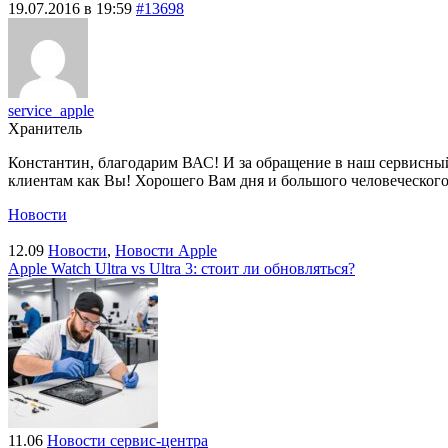
19.07.2016 в 19:59
#13698
service_apple
Хранитель
Константин, благодарим ВАС! И за обращение в наш сервисный це
клиентам как Вы! Хорошего Вам дня и большого человеческого
Новости
12.09
Новости
,
Новости Apple
Apple Watch Ultra vs Ultra 3: стоит ли обновляться?
11.06
Новости сервис-центра