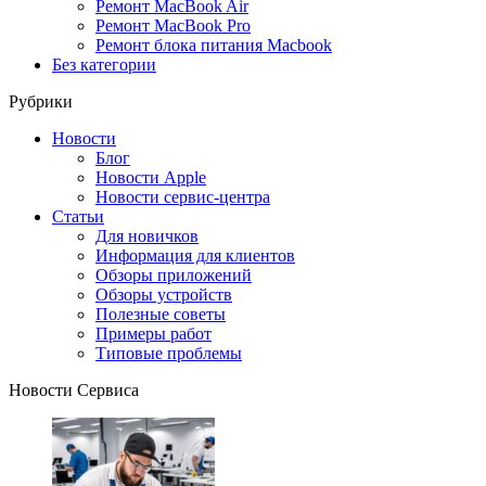
Ремонт MacBook Air
Ремонт MacBook Pro
Ремонт блока питания Macbook
Без категории
Рубрики
Новости
Блог
Новости Apple
Новости сервис-центра
Статьи
Для новичков
Информация для клиентов
Обзоры приложений
Обзоры устройств
Полезные советы
Примеры работ
Типовые проблемы
Новости Сервиса