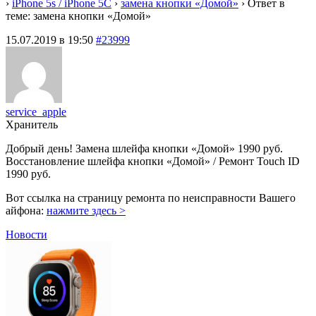
›
iPhone 5s / iPhone 5C
›
замена кнопки «Домой»
›
Ответ в
теме: замена кнопки «Домой»
15.07.2019 в 19:50
#23999
service_apple
Хранитель
Добрый день! Замена шлейфа кнопки «Домой» 1990 руб.
Восстановление шлейфа кнопки «Домой» / Ремонт Touch ID
1990 руб.
Вот ссылка на страницу ремонта по неисправности Вашего
айфона:
нажмите здесь >
Новости