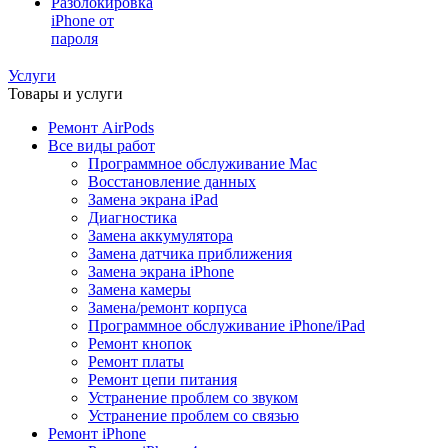
Разблокировка
iPhone от
пароля
Услуги
Товары и услуги
Ремонт AirPods
Все виды работ
Программное обслуживание Mac
Восстановление данных
Замена экрана iPad
Диагностика
Замена аккумулятора
Замена датчика приближения
Замена экрана iPhone
Замена камеры
Замена/ремонт корпуса
Программное обслуживание iPhone/iPad
Ремонт кнопок
Ремонт платы
Ремонт цепи питания
Устранение проблем со звуком
Устранение проблем со связью
Ремонт iPhone