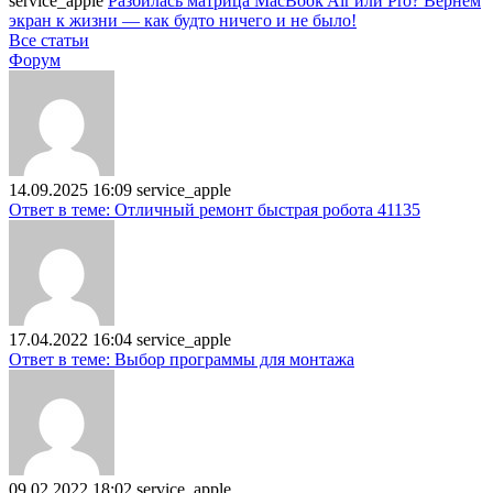
service_apple
Разбилась матрица MacBook Air или Pro? Вернём
экран к жизни — как будто ничего и не было!
Все статьи
Форум
14.09.2025 16:09
service_apple
Ответ в теме: Отличный ремонт быстрая робота 41135
17.04.2022 16:04
service_apple
Ответ в теме: Выбор программы для монтажа
09.02.2022 18:02
service_apple