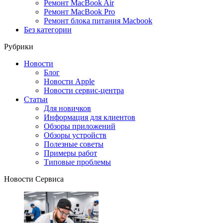
Ремонт MacBook Air
Ремонт MacBook Pro
Ремонт блока питания Macbook
Без категории
Рубрики
Новости
Блог
Новости Apple
Новости сервис-центра
Статьи
Для новичков
Информация для клиентов
Обзоры приложений
Обзоры устройств
Полезные советы
Примеры работ
Типовые проблемы
Новости Сервиса