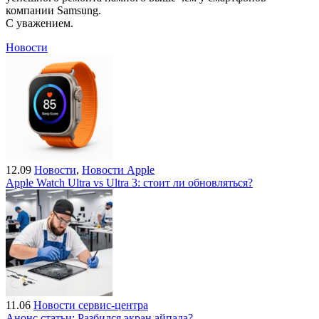
компании Samsung.
С уважением.
Новости
12.09
Новости
,
Новости Apple
Apple Watch Ultra vs Ultra 3: стоит ли обновляться?
11.06
Новости сервис-центра
Анонс статьи: Разбился экран айпада?