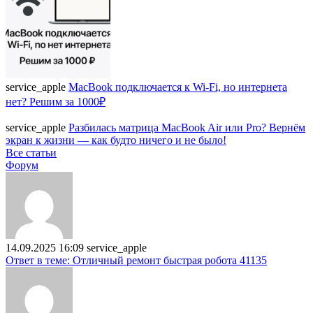
service_apple
MacBook подключается к Wi-Fi, но интернета
нет? Решим за 1000₽
service_apple
Разбилась матрица MacBook Air или Pro? Вернём
экран к жизни — как будто ничего и не было!
Все статьи
Форум
14.09.2025 16:09
service_apple
Ответ в теме: Отличный ремонт быстрая робота 41135