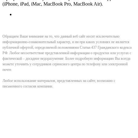
(iPhone, iPad, iMac, MacBook Pro, MacBook Air).
Обращаем Ваше внимание на то, что данный веб сайт носит исключительно
информационно-ознакомительный характер, и ни при каких условиях не является
публичной офертой, определяемой положениями Статьи 437 Гражданского кодекса
РФ. Любое несоответствие представленной информации о продуктах или услугах с
фактической – досадное недоразумение. Более подробную информацию Вы всегда
можете уточнить у сотрудников сервисного центра по телефону или электронной
почте.
Любое использование материалов, представленных на сайте, возможно с
письменного согласия компании.