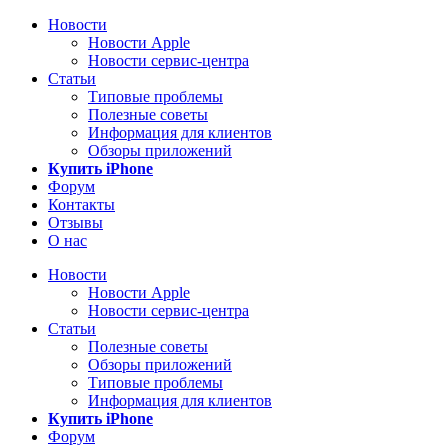
Новости
Новости Apple
Новости сервис-центра
Статьи
Типовые проблемы
Полезные советы
Информация для клиентов
Обзоры приложений
Купить iPhone
Форум
Контакты
Отзывы
О нас
Новости
Новости Apple
Новости сервис-центра
Статьи
Полезные советы
Обзоры приложений
Типовые проблемы
Информация для клиентов
Купить iPhone
Форум