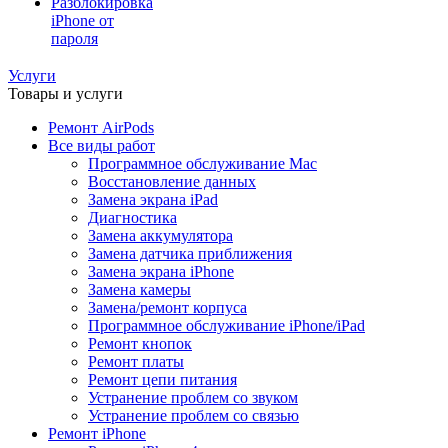
Разблокировка
iPhone от
пароля
Услуги
Товары и услуги
Ремонт AirPods
Все виды работ
Программное обслуживание Mac
Восстановление данных
Замена экрана iPad
Диагностика
Замена аккумулятора
Замена датчика приближения
Замена экрана iPhone
Замена камеры
Замена/ремонт корпуса
Программное обслуживание iPhone/iPad
Ремонт кнопок
Ремонт платы
Ремонт цепи питания
Устранение проблем со звуком
Устранение проблем со связью
Ремонт iPhone