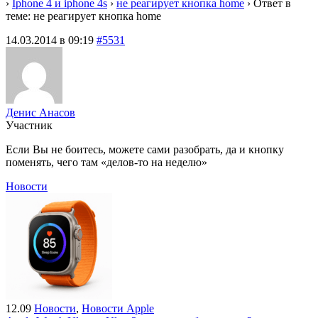
›
Iphone 4 и iphone 4s
›
не реагирует кнопка home
›
Ответ в
теме: не реагирует кнопка home
14.03.2014 в 09:19
#5531
Денис Анасов
Участник
Если Вы не боитесь, можете сами разобрать, да и кнопку
поменять, чего там «делов-то на неделю»
Новости
12.09
Новости
,
Новости Apple