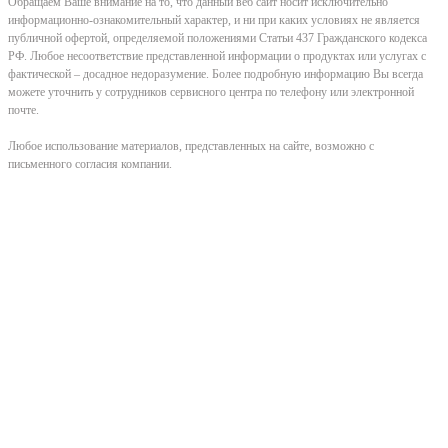
Обращаем Ваше внимание на то, что данный веб сайт носит исключительно
информационно-ознакомительный характер, и ни при каких условиях не является
публичной офертой, определяемой положениями Статьи 437 Гражданского кодекса
РФ. Любое несоответствие представленной информации о продуктах или услугах с
фактической – досадное недоразумение. Более подробную информацию Вы всегда
можете уточнить у сотрудников сервисного центра по телефону или электронной
почте.
Любое использование материалов, представленных на сайте, возможно с
письменного согласия компании.