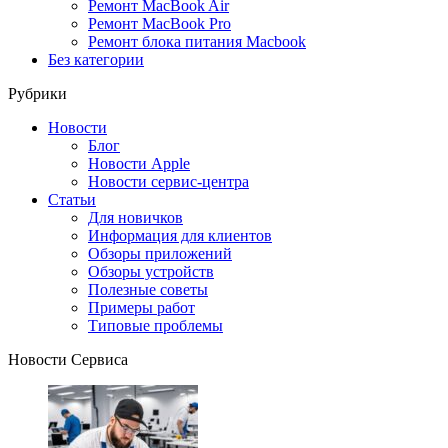
Ремонт MacBook Air
Ремонт MacBook Pro
Ремонт блока питания Macbook
Без категории
Рубрики
Новости
Блог
Новости Apple
Новости сервис-центра
Статьи
Для новичков
Информация для клиентов
Обзоры приложений
Обзоры устройств
Полезные советы
Примеры работ
Типовые проблемы
Новости Сервиса