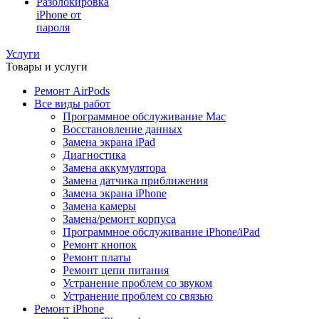
Разблокировка
iPhone от
пароля
Услуги
Товары и услуги
Ремонт AirPods
Все виды работ
Программное обслуживание Mac
Восстановление данных
Замена экрана iPad
Диагностика
Замена аккумулятора
Замена датчика приближения
Замена экрана iPhone
Замена камеры
Замена/ремонт корпуса
Программное обслуживание iPhone/iPad
Ремонт кнопок
Ремонт платы
Ремонт цепи питания
Устранение проблем со звуком
Устранение проблем со связью
Ремонт iPhone