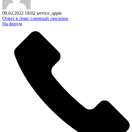
09.02.2022 18:02
service_apple
Ответ в теме: глючный тачскрин
На форум