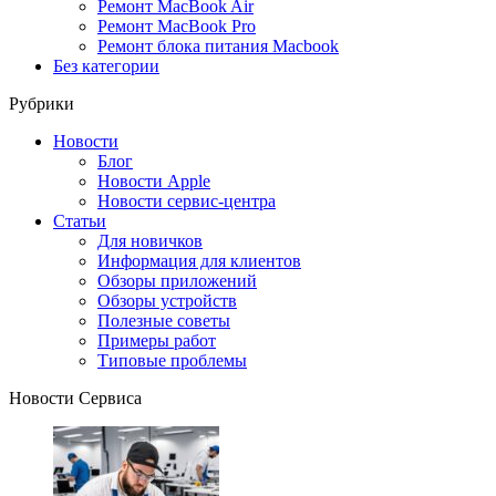
Ремонт MacBook Air
Ремонт MacBook Pro
Ремонт блока питания Macbook
Без категории
Рубрики
Новости
Блог
Новости Apple
Новости сервис-центра
Статьи
Для новичков
Информация для клиентов
Обзоры приложений
Обзоры устройств
Полезные советы
Примеры работ
Типовые проблемы
Новости Сервиса