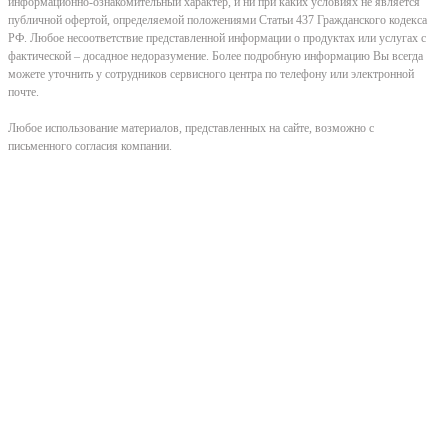
информационно-ознакомительный характер, и ни при каких условиях не является
публичной офертой, определяемой положениями Статьи 437 Гражданского кодекса
РФ. Любое несоответствие представленной информации о продуктах или услугах с
фактической – досадное недоразумение. Более подробную информацию Вы всегда
можете уточнить у сотрудников сервисного центра по телефону или электронной
почте.
Любое использование материалов, представленных на сайте, возможно с
письменного согласия компании.