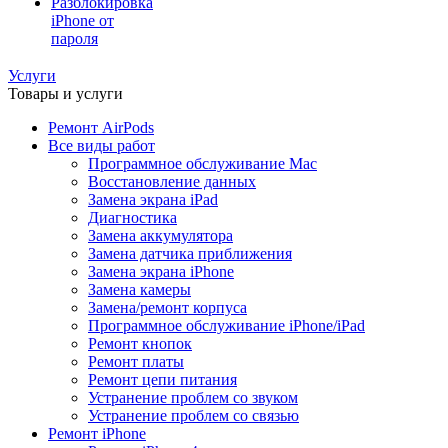
Разблокировка
iPhone от
пароля
Услуги
Товары и услуги
Ремонт AirPods
Все виды работ
Программное обслуживание Mac
Восстановление данных
Замена экрана iPad
Диагностика
Замена аккумулятора
Замена датчика приближения
Замена экрана iPhone
Замена камеры
Замена/ремонт корпуса
Программное обслуживание iPhone/iPad
Ремонт кнопок
Ремонт платы
Ремонт цепи питания
Устранение проблем со звуком
Устранение проблем со связью
Ремонт iPhone