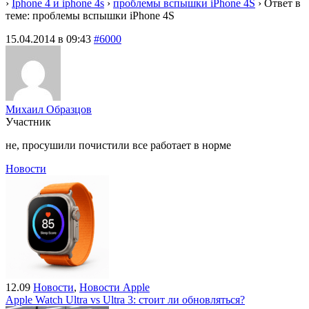
›
Iphone 4 и iphone 4s
›
проблемы вспышки iPhone 4S
›
Ответ в
теме: проблемы вспышки iPhone 4S
15.04.2014 в 09:43
#6000
Михаил Образцов
Участник
не, просушили почистили все работает в норме
Новости
12.09
Новости
,
Новости Apple
Apple Watch Ultra vs Ultra 3: стоит ли обновляться?