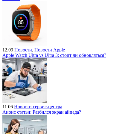
12.09
Новости
,
Новости Apple
Apple Watch Ultra vs Ultra 3: стоит ли обновляться?
11.06
Новости сервис-центра
Анонс статьи: Разбился экран айпада?