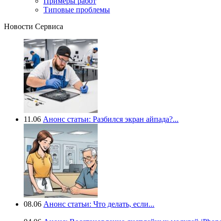
Примеры работ
Типовые проблемы
Новости Сервиса
11.06
Анонс статьи: Разбился экран айпада?...
08.06
Анонс статьи: Что делать, если...