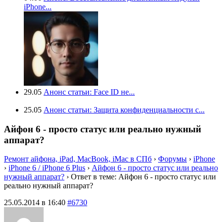
iPhone...
29.05
Анонс статьи: Face ID не...
25.05
Анонс статьи: Защита конфиденциальности с...
Айфон 6 - просто статус или реально нужный
аппарат?
Ремонт айфона, iPad, MacBook, iMac в СПб
›
Форумы
›
iPhone
›
iPhone 6 / iPhone 6 Plus
›
Айфон 6 - просто статус или реально
нужный аппарат?
›
Ответ в теме: Айфон 6 - просто статус или
реально нужный аппарат?
25.05.2014 в 16:40
#6730