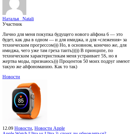
Наталья _Natali
Участник
Лично для меня покупка будущего нового айфона 6 — это
будет, как два в одном — и для имиджа, и для «слежения» за
техническим прогрессом))) Но, в основном, конечно же, для
имиджа, чего уже там греха таить))))) В принципе, по
техническим характеристикам меня устраивает 5S, но я
жертва моды, признаюсь))) Процентов 50 моих подруг имеют
такую же айфономанию. Как то так)
Новости
12.09
Новости
,
Новости Apple
Apple Watch Ultra vs Ultra 3: стоит ли обновляться?