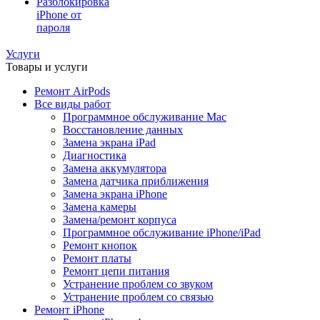
Разблокировка
iPhone от
пароля
Услуги
Товары и услуги
Ремонт AirPods
Все виды работ
Программное обслуживание Mac
Восстановление данных
Замена экрана iPad
Диагностика
Замена аккумулятора
Замена датчика приближения
Замена экрана iPhone
Замена камеры
Замена/ремонт корпуса
Программное обслуживание iPhone/iPad
Ремонт кнопок
Ремонт платы
Ремонт цепи питания
Устранение проблем со звуком
Устранение проблем со связью
Ремонт iPhone