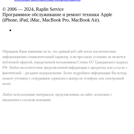
© 2006 — 2024, Raplin Service
Программное обслуживание и ремонт техники Apple
(iPhone, iPad, iMac, MacBook Pro, MacBook Air).
Обращаем Ваше внимание на то, что данный веб сайт носит исключительно
информационно-ознакомительный характер, и ни при каких условиях не является
публичной офертой, определяемой положениями Статьи 437 Гражданского кодекса
РФ. Любое несоответствие представленной информации о продуктах или услугах с
фактической – досадное недоразумение. Более подробную информацию Вы всегда
можете уточнить у сотрудников сервисного центра по телефону или электронной
почте.
Любое использование материалов, представленных на сайте, возможно с
письменного согласия компании.