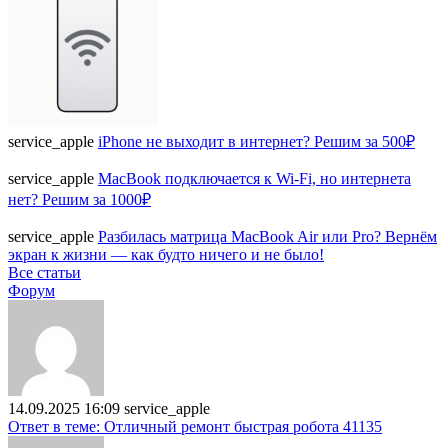
service_apple
iPhone не выходит в интернет? Решим за 500₽
service_apple
MacBook подключается к Wi-Fi, но интернета
нет? Решим за 1000₽
service_apple
Разбилась матрица MacBook Air или Pro? Вернём
экран к жизни — как будто ничего и не было!
Все статьи
Форум
14.09.2025 16:09
service_apple
Ответ в теме: Отличный ремонт быстрая робота 41135