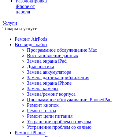
Разблокировка
iPhone от
пароля
Услуги
Товары и услуги
Ремонт AirPods
Все виды работ
Программное обслуживание Mac
Восстановление данных
Замена экрана iPad
Диагностика
Замена аккумулятора
Замена датчика приближения
Замена экрана iPhone
Замена камеры
Замена/ремонт корпуса
Программное обслуживание iPhone/iPad
Ремонт кнопок
Ремонт платы
Ремонт цепи питания
Устранение проблем со звуком
Устранение проблем со связью
Ремонт iPhone