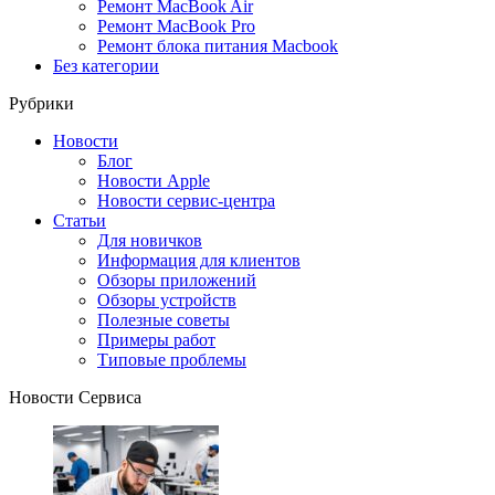
Ремонт MacBook Air
Ремонт MacBook Pro
Ремонт блока питания Macbook
Без категории
Рубрики
Новости
Блог
Новости Apple
Новости сервис-центра
Статьи
Для новичков
Информация для клиентов
Обзоры приложений
Обзоры устройств
Полезные советы
Примеры работ
Типовые проблемы
Новости Сервиса