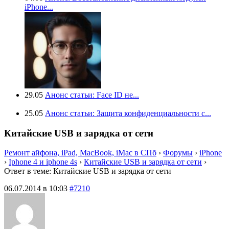
iPhone...
29.05
Анонс статьи: Face ID не...
25.05
Анонс статьи: Защита конфиденциальности с...
Китайские USB и зарядка от сети
Ремонт айфона, iPad, MacBook, iMac в СПб
›
Форумы
›
iPhone
›
Iphone 4 и iphone 4s
›
Китайские USB и зарядка от сети
›
Ответ в теме: Китайские USB и зарядка от сети
06.07.2014 в 10:03
#7210