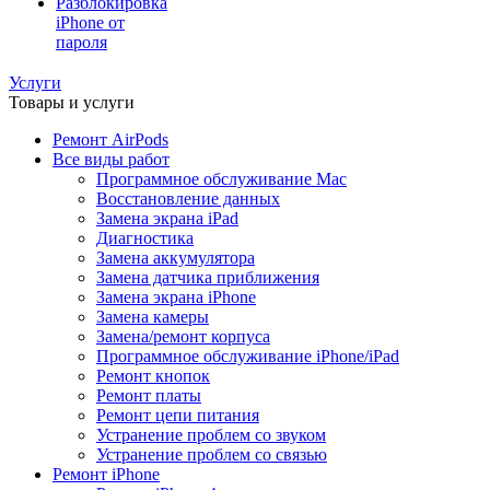
Разблокировка
iPhone от
пароля
Услуги
Товары и услуги
Ремонт AirPods
Все виды работ
Программное обслуживание Mac
Восстановление данных
Замена экрана iPad
Диагностика
Замена аккумулятора
Замена датчика приближения
Замена экрана iPhone
Замена камеры
Замена/ремонт корпуса
Программное обслуживание iPhone/iPad
Ремонт кнопок
Ремонт платы
Ремонт цепи питания
Устранение проблем со звуком
Устранение проблем со связью
Ремонт iPhone