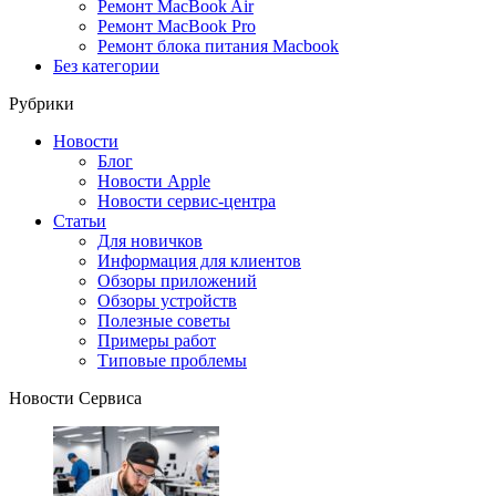
Ремонт MacBook Air
Ремонт MacBook Pro
Ремонт блока питания Macbook
Без категории
Рубрики
Новости
Блог
Новости Apple
Новости сервис-центра
Статьи
Для новичков
Информация для клиентов
Обзоры приложений
Обзоры устройств
Полезные советы
Примеры работ
Типовые проблемы
Новости Сервиса