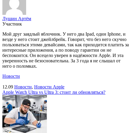
Лушин Артём
Участник
Мой друг заядлый яблочник. У него два Ipad, один Iphone, и
везде у него стоит джейлбрейк. Говорит, что без него скучно
пользоваться этими девайсами, так как приходится платить за
интересные приложения, а по поводу гарантии он не
беспокоится. Он всецело уверен в надёжности Apple. И эта
уверенность не безосновательна. За 3 года я не слышал от
него о поломках.
Новости
12.09
Новости
,
Новости Apple
Apple Watch Ultra vs Ultra 3: стоит ли обновляться?