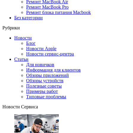
Ремонт MacBook Air
Ремонт MacBook Pro
Ремонт блока питания Macbook
Без категории
Рубрики
Новости
Блог
Новости Apple
Новости сервис-центра
Статьи
Для новичков
Информация для клиентов
Обзоры приложений
Обзоры устройств
Полезные советы
Примеры работ
Типовые проблемы
Новости Сервиса