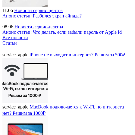
11.06
Новости сервис-центра
Анонс статьи: Разбился экран айпада?
08.06
Новости сервис-центра
Анонс статьи: Что делать, если забыли пароль от Apple Id
Все новости
Статьи
service_apple
iPhone не выходит в интернет? Решим за 500₽
service_apple
MacBook подключается к Wi-Fi, но интернета
нет? Решим за 1000₽