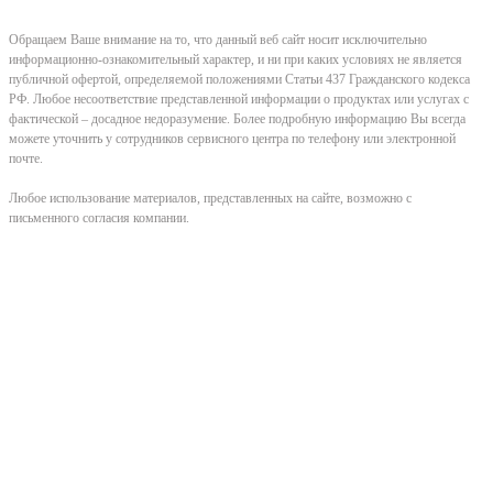
Обращаем Ваше внимание на то, что данный веб сайт носит исключительно
информационно-ознакомительный характер, и ни при каких условиях не является
публичной офертой, определяемой положениями Статьи 437 Гражданского кодекса
РФ. Любое несоответствие представленной информации о продуктах или услугах с
фактической – досадное недоразумение. Более подробную информацию Вы всегда
можете уточнить у сотрудников сервисного центра по телефону или электронной
почте.
Любое использование материалов, представленных на сайте, возможно с
письменного согласия компании.