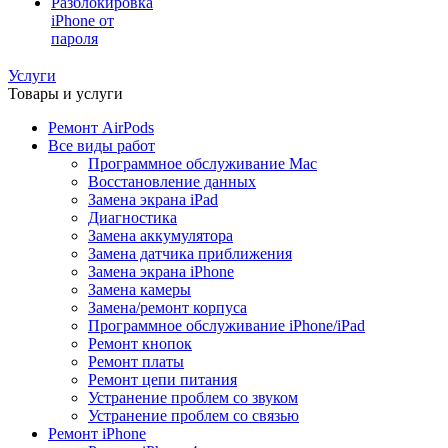
Разблокировка
iPhone от
пароля
Услуги
Товары и услуги
Ремонт AirPods
Все виды работ
Программное обслуживание Mac
Восстановление данных
Замена экрана iPad
Диагностика
Замена аккумулятора
Замена датчика приближения
Замена экрана iPhone
Замена камеры
Замена/ремонт корпуса
Программное обслуживание iPhone/iPad
Ремонт кнопок
Ремонт платы
Ремонт цепи питания
Устранение проблем со звуком
Устранение проблем со связью
Ремонт iPhone