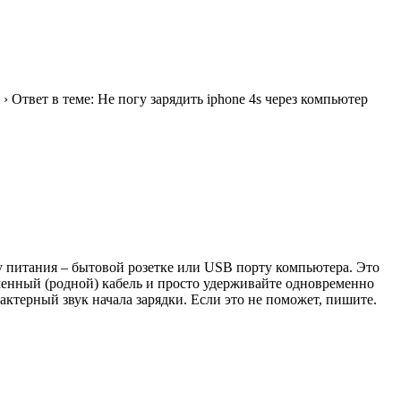
›
Ответ в теме: Не погу зарядить iphone 4s через компьютер
ку питания – бытовой розетке или USB порту компьютера. Это
ирменный (родной) кабель и просто удерживайте одновременно
актерный звук начала зарядки. Если это не поможет, пишите.