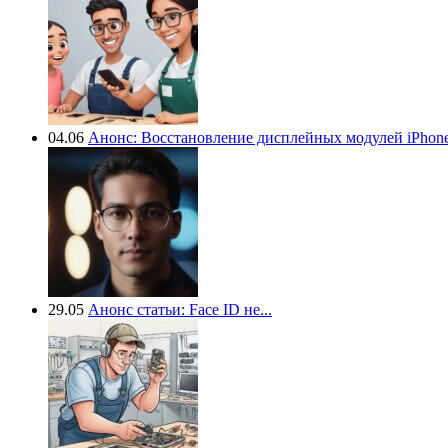
04.06
Анонс: Восстановление дисплейных модулей iPhone.
29.05
Анонс статьи: Face ID не...