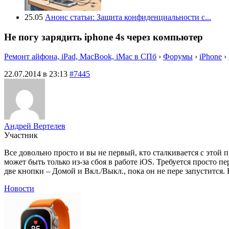
25.05
Анонс статьи: Защита конфиденциальности с...
Не погу зарядить iphone 4s через компьютер
Ремонт айфона, iPad, MacBook, iMac в СПб
›
Форумы
›
iPhone
›
22.07.2014 в 23:13
#7445
Андрей Вертелев
Участник
Все довольно просто и вы не первый, кто сталкивается с этой
может быть только из-за сбоя в работе iOS. Требуется просто 
две кнопки – Домой и Вкл./Выкл., пока он не пере запустится.
Новости