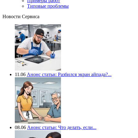
Примеры работ
Типовые проблемы
Новости Сервиса
11.06
Анонс статьи: Разбился экран айпада?...
08.06
Анонс статьи: Что делать, если...