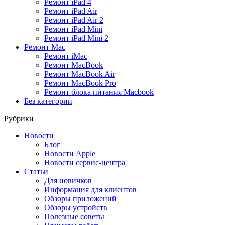
Ремонт iPad 4
Ремонт iPad Air
Ремонт iPad Air 2
Ремонт iPad Mini
Ремонт iPad Mini 2
Ремонт Mac
Ремонт iMac
Ремонт MacBook
Ремонт MacBook Air
Ремонт MacBook Pro
Ремонт блока питания Macbook
Без категории
Рубрики
Новости
Блог
Новости Apple
Новости сервис-центра
Статьи
Для новичков
Информация для клиентов
Обзоры приложений
Обзоры устройств
Полезные советы