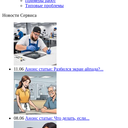
Примеры работ
Типовые проблемы
Новости Сервиса
11.06
Анонс статьи: Разбился экран айпада?...
08.06
Анонс статьи: Что делать, если...