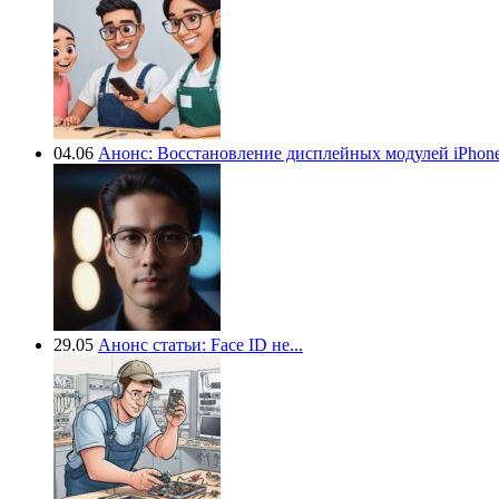
04.06
Анонс: Восстановление дисплейных модулей iPhone.
29.05
Анонс статьи: Face ID не...