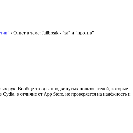
отив"
›
Ответ в теме: Jailbreak - "за" и "против"
ивых рук. Вообще это для продвинутых пользователей, которые
Cydia, в отличие от App Store, не проверяется на надёжность и