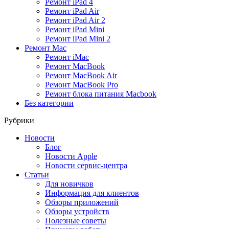
Ремонт iPad 4
Ремонт iPad Air
Ремонт iPad Air 2
Ремонт iPad Mini
Ремонт iPad Mini 2
Ремонт Mac
Ремонт iMac
Ремонт MacBook
Ремонт MacBook Air
Ремонт MacBook Pro
Ремонт блока питания Macbook
Без категории
Рубрики
Новости
Блог
Новости Apple
Новости сервис-центра
Статьи
Для новичков
Информация для клиентов
Обзоры приложений
Обзоры устройств
Полезные советы