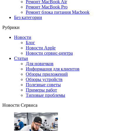
Ремонт MacBook Air
Ремонт MacBook Pro
Ремонт блока питания Macbook
Без категории
Рубрики
Новости
Блог
Новости Apple
Новости сервис-центра
Статьи
Для новичков
Информация для клиентов
Обзоры приложений
Обзоры устройств
Полезные советы
Примеры работ
Типовые проблемы
Новости Сервиса