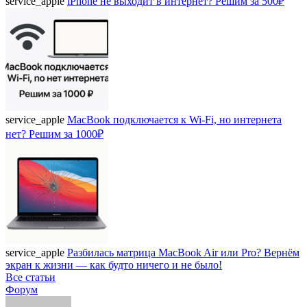
service_apple
iPhone не выходит в интернет? Решим за 500₽
service_apple
MacBook подключается к Wi-Fi, но интернета
нет? Решим за 1000₽
service_apple
Разбилась матрица MacBook Air или Pro? Вернём
экран к жизни — как будто ничего и не было!
Все статьи
Форум