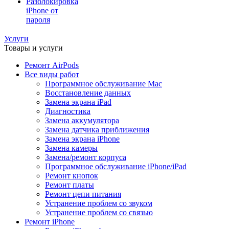
Разблокировка
iPhone от
пароля
Услуги
Товары и услуги
Ремонт AirPods
Все виды работ
Программное обслуживание Mac
Восстановление данных
Замена экрана iPad
Диагностика
Замена аккумулятора
Замена датчика приближения
Замена экрана iPhone
Замена камеры
Замена/ремонт корпуса
Программное обслуживание iPhone/iPad
Ремонт кнопок
Ремонт платы
Ремонт цепи питания
Устранение проблем со звуком
Устранение проблем со связью
Ремонт iPhone