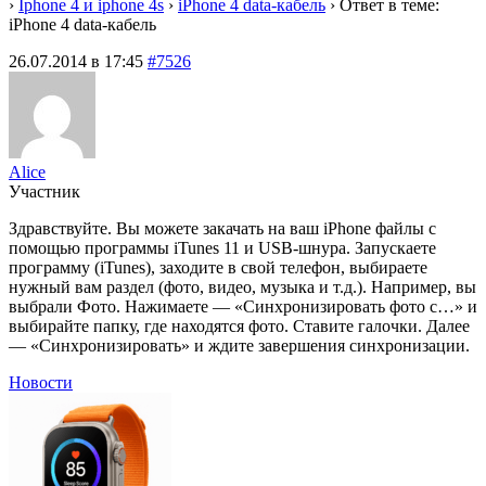
›
Iphone 4 и iphone 4s
›
iPhone 4 data-кабель
›
Ответ в теме:
iPhone 4 data-кабель
26.07.2014 в 17:45
#7526
Alice
Участник
Здравствуйте. Вы можете закачать на ваш iPhone файлы с
помощью программы iTunes 11 и USB-шнура. Запускаете
программу (iTunes), заходите в свой телефон, выбираете
нужный вам раздел (фото, видео, музыка и т.д.). Например, вы
выбрали Фото. Нажимаете — «Синхронизировать фото с…» и
выбирайте папку, где находятся фото. Ставите галочки. Далее
— «Синхронизировать» и ждите завершения синхронизации.
Новости