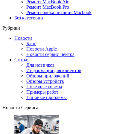
Ремонт MacBook Air
Ремонт MacBook Pro
Ремонт блока питания Macbook
Без категории
Рубрики
Новости
Блог
Новости Apple
Новости сервис-центра
Статьи
Для новичков
Информация для клиентов
Обзоры приложений
Обзоры устройств
Полезные советы
Примеры работ
Типовые проблемы
Новости Сервиса