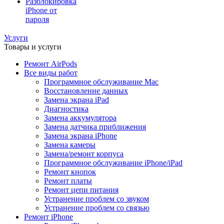
Разблокировка
iPhone от
пароля
Услуги
Товары и услуги
Ремонт AirPods
Все виды работ
Программное обслуживание Mac
Восстановление данных
Замена экрана iPad
Диагностика
Замена аккумулятора
Замена датчика приближения
Замена экрана iPhone
Замена камеры
Замена/ремонт корпуса
Программное обслуживание iPhone/iPad
Ремонт кнопок
Ремонт платы
Ремонт цепи питания
Устранение проблем со звуком
Устранение проблем со связью
Ремонт iPhone