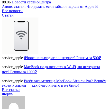
08.06
Новости сервис-центра
Анонс статьи: Что делать, если забыли пароль от Apple Id
Все новости
Статьи
service_apple
iPhone не выходит в интернет? Решим за 500₽
service_apple
MacBook подключается к Wi-Fi, но интернета
нет? Решим за 1000₽
service_apple
Разбилась матрица MacBook Air или Pro? Вернём
экран к жизни — как будто ничего и не было!
Все статьи
Форум