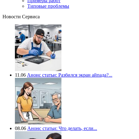
Примеры работ
Типовые проблемы
Новости Сервиса
11.06
Анонс статьи: Разбился экран айпада?...
08.06
Анонс статьи: Что делать, если...