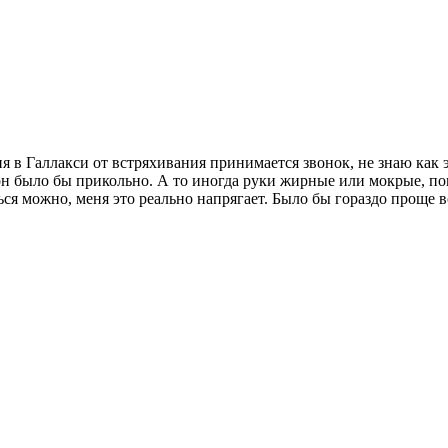
 в Галлакси от встряхивания принимается звонок, не знаю как э
н было бы прикольно. А то иногда руки жирные или мокрые, по
я можно, меня это реально напрягает. Было бы гораздо проще вс