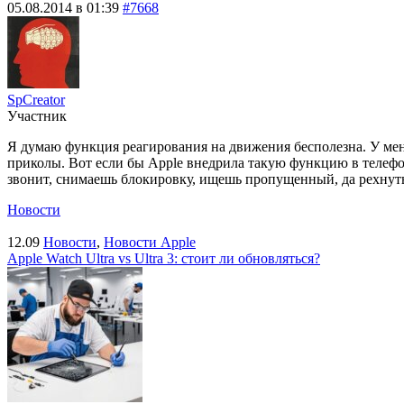
05.08.2014 в 01:39
#7668
SpCreator
Участник
Я думаю функция реагирования на движения бесполезна. У меня
приколы. Вот если бы Apple внедрила такую функцию в телефо
звонит, снимаешь блокировку, ищешь пропущенный, да рехнутьс
Новости
12.09
Новости
,
Новости Apple
Apple Watch Ultra vs Ultra 3: стоит ли обновляться?