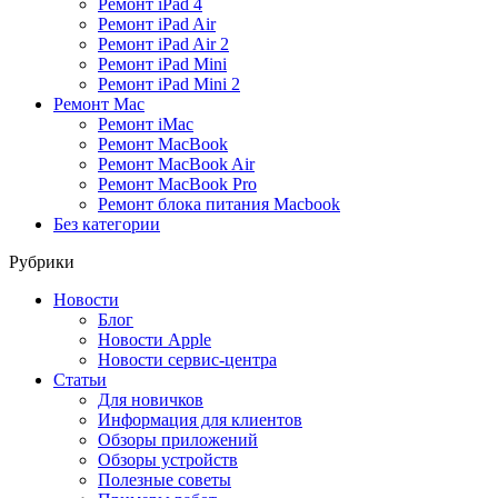
Ремонт iPad 4
Ремонт iPad Air
Ремонт iPad Air 2
Ремонт iPad Mini
Ремонт iPad Mini 2
Ремонт Mac
Ремонт iMac
Ремонт MacBook
Ремонт MacBook Air
Ремонт MacBook Pro
Ремонт блока питания Macbook
Без категории
Рубрики
Новости
Блог
Новости Apple
Новости сервис-центра
Статьи
Для новичков
Информация для клиентов
Обзоры приложений
Обзоры устройств
Полезные советы