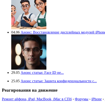
04.06
Анонс: Восстановление дисплейных модулей iPhone.
29.05
Анонс статьи: Face ID не...
25.05
Анонс статьи: Защита конфиденциальности с...
Реагирования на движение
Ремонт айфона, iPad, MacBook, iMac в СПб
›
Форумы
›
iPhone
›