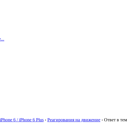
..
iPhone 6 / iPhone 6 Plus
›
Реагирования на движение
›
Ответ в те