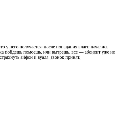
то у него получается, после попадания влаги начались
ка пойдешь помоешь, или вытрешь, все — абонент уже не
тряхнуть айфон и вуаля, звонок принят.