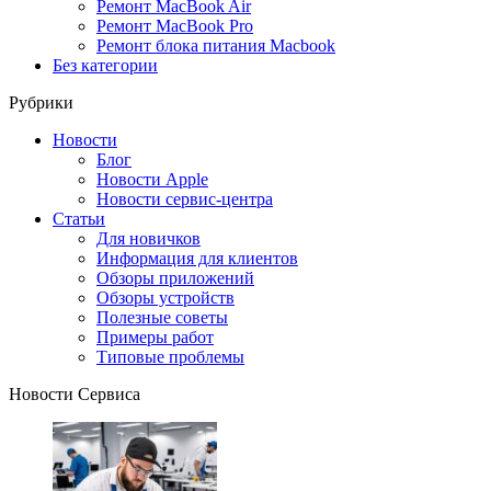
Ремонт MacBook Air
Ремонт MacBook Pro
Ремонт блока питания Macbook
Без категории
Рубрики
Новости
Блог
Новости Apple
Новости сервис-центра
Статьи
Для новичков
Информация для клиентов
Обзоры приложений
Обзоры устройств
Полезные советы
Примеры работ
Типовые проблемы
Новости Сервиса