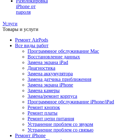
Разблокировка
iPhone от
пароля
Услуги
Товары и услуги
Ремонт AirPods
Все виды работ
Программное обслуживание Mac
Восстановление данных
Замена экрана iPad
Диагностика
Замена аккумулятора
Замена датчика приближения
Замена экрана iPhone
Замена камеры
Замена/ремонт корпуса
Программное обслуживание iPhone/iPad
Ремонт кнопок
Ремонт платы
Ремонт цепи питания
Устранение проблем со звуком
Устранение проблем со связью
Ремонт iPhone