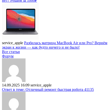
нет? Решим за 1000₽
service_apple
Разбилась матрица MacBook Air или Pro? Вернём
экран к жизни — как будто ничего и не было!
Все статьи
Форум
14.09.2025 16:09
service_apple
Ответ в теме: Отличный ремонт быстрая робота 41135