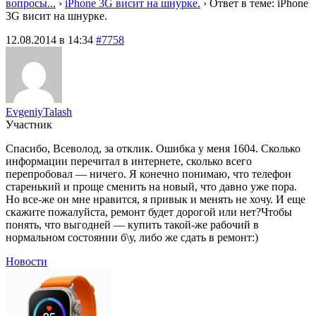
вопросы...
›
iPhone 3G висит на шнурке.
›
Ответ в теме: iPhone
3G висит на шнурке.
12.08.2014 в 14:34
#7758
EvgeniyTalash
Участник
Спасибо, Всеволод, за отклик. Ошибка у меня 1604. Сколько
информации перечитал в интернете, сколько всего
перепробовал — ничего. Я конечно понимаю, что телефон
старенький и проще сменить на новый, что давно уже пора.
Но все-же он мне нравится, я привык и менять не хочу. И еще
скажите пожалуйста, ремонт будет дорогой или нет?Чтобы
понять, что выгодней — купить такой-же рабочий в
нормальном состоянии б\у, либо же сдать в ремонт:)
Новости