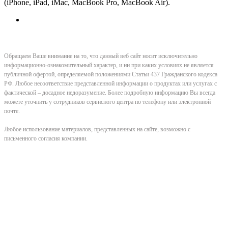
(iPhone, iPad, iMac, MacBook Pro, MacBook Air).
Обращаем Ваше внимание на то, что данный веб сайт носит исключительно
информационно-ознакомительный характер, и ни при каких условиях не является
публичной офертой, определяемой положениями Статьи 437 Гражданского кодекса
РФ. Любое несоответствие представленной информации о продуктах или услугах с
фактической – досадное недоразумение. Более подробную информацию Вы всегда
можете уточнить у сотрудников сервисного центра по телефону или электронной
почте.
Любое использование материалов, представленных на сайте, возможно с
письменного согласия компании.