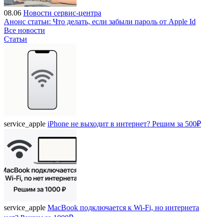
08.06
Новости сервис-центра
Анонс статьи: Что делать, если забыли пароль от Apple Id
Все новости
Статьи
service_apple
iPhone не выходит в интернет? Решим за 500₽
service_apple
MacBook подключается к Wi-Fi, но интернета