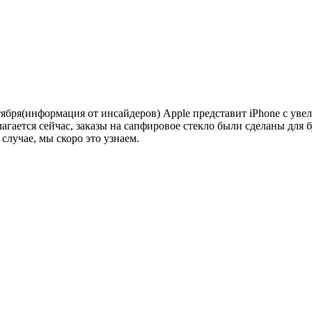
ября(информация от инсайдеров) Apple представит iPhone с уве
гается сейчас, заказы на сапфировое стекло были сделаны для б
 случае, мы скоро это узнаем.