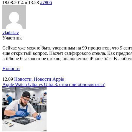
18.08.2014 в 13:28
#7806
vladislav
Участник
Сейчас уже можно быть уверенным на 99 процентов, что 9 сент
еще открытый вопрос. Насчет сапфирового стекла. Как предпола
в iPhone 6 закаленное стекло, аналогичное iPhone 5/5s. В любом
Новости
12.09
Новости
,
Новости Apple
Apple Watch Ultra vs Ultra 3: стоит ли обновляться?