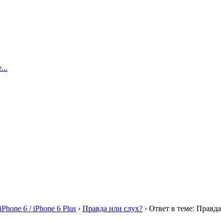
..
iPhone 6 / iPhone 6 Plus
›
Правда или слух?
›
Ответ в теме: Правда