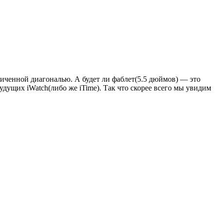
личенной диагональю. А будет ли фаблет(5.5 дюймов) — это
удущих iWatch(либо же iTime). Так что скорее всего мы увидим