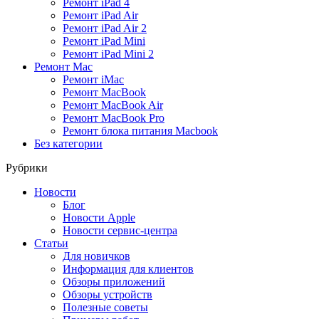
Ремонт iPad 4
Ремонт iPad Air
Ремонт iPad Air 2
Ремонт iPad Mini
Ремонт iPad Mini 2
Ремонт Mac
Ремонт iMac
Ремонт MacBook
Ремонт MacBook Air
Ремонт MacBook Pro
Ремонт блока питания Macbook
Без категории
Рубрики
Новости
Блог
Новости Apple
Новости сервис-центра
Статьи
Для новичков
Информация для клиентов
Обзоры приложений
Обзоры устройств
Полезные советы