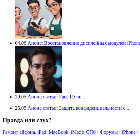
04.06
Анонс: Восстановление дисплейных модулей iPhone.
29.05
Анонс статьи: Face ID не...
25.05
Анонс статьи: Защита конфиденциальности с...
Правда или слух?
Ремонт айфона, iPad, MacBook, iMac в СПб
›
Форумы
›
iPhone
›