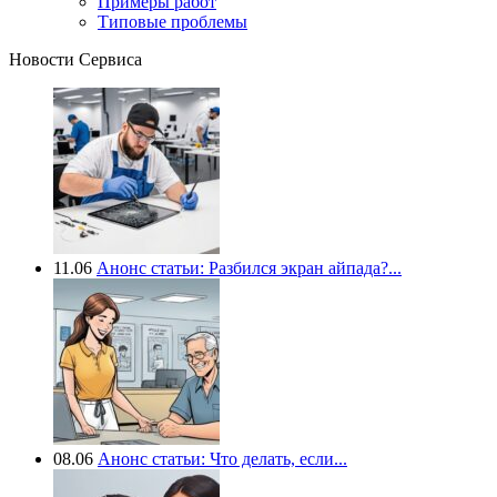
Примеры работ
Типовые проблемы
Новости Сервиса
11.06
Анонс статьи: Разбился экран айпада?...
08.06
Анонс статьи: Что делать, если...