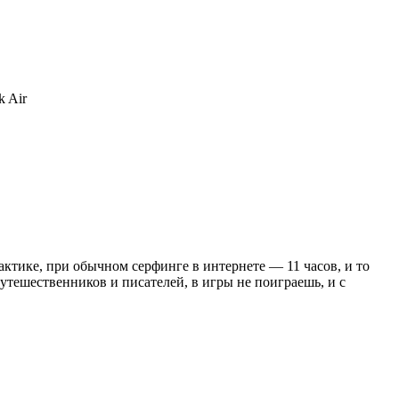
k Air
рактике, при обычном серфинге в интернете — 11 часов, и то
путешественников и писателей, в игры не поиграешь, и с