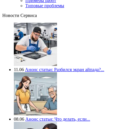
Примеры работ
Типовые проблемы
Новости Сервиса
11.06
Анонс статьи: Разбился экран айпада?...
08.06
Анонс статьи: Что делать, если...