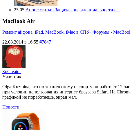
25.05
Анонс статьи: Защита конфиденциальности с...
MacBook Air
Ремонт айфона, iPad, MacBook, iMac в СПб
›
Форумы
›
MacBook
22.08.2014 в 16:55
#7847
SpCreator
Участник
Olga Kuzmina, это по техническому паспорту он работает 12 ча
при условии использования интернет браузера Safari. На Chrome
графикой не поработаешь, экран мал.
Новости