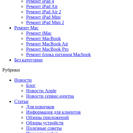
Ремонт iPad 4
Ремонт iPad Air
Ремонт iPad Air 2
Ремонт iPad Mini
Ремонт iPad Mini 2
Ремонт Mac
Ремонт iMac
Ремонт MacBook
Ремонт MacBook Air
Ремонт MacBook Pro
Ремонт блока питания Macbook
Без категории
Рубрики
Новости
Блог
Новости Apple
Новости сервис-центра
Статьи
Для новичков
Информация для клиентов
Обзоры приложений
Обзоры устройств
Полезные советы