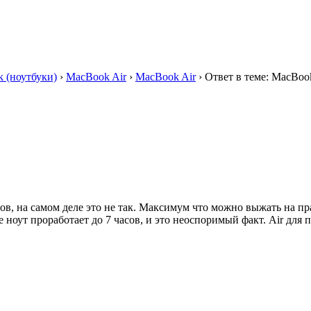
 (ноутбуки)
›
MacBook Air
›
MacBook Air
›
Ответ в теме: MacBoo
сов, на самом деле это не так. Максимум что можно выжать на п
 ноут проработает до 7 часов, и это неоспоримый факт. Air для 