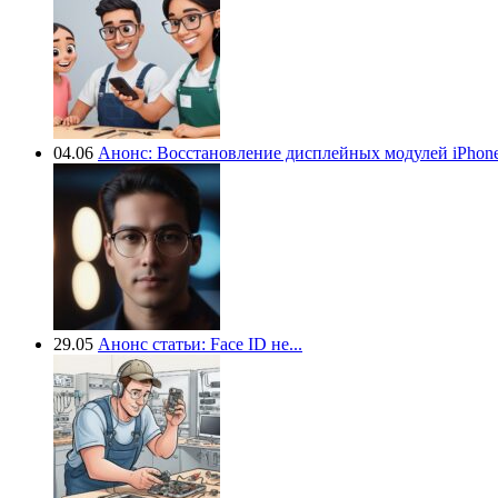
04.06
Анонс: Восстановление дисплейных модулей iPhone.
29.05
Анонс статьи: Face ID не...