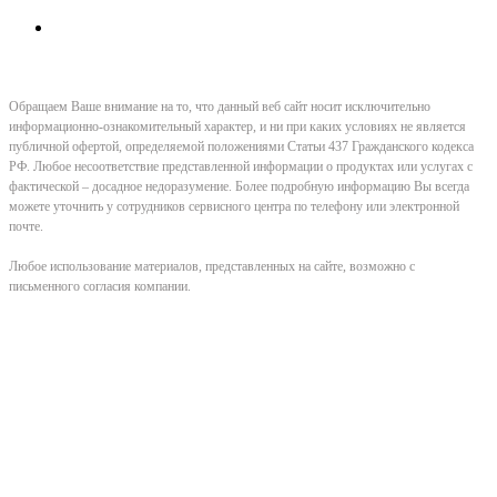
Обращаем Ваше внимание на то, что данный веб сайт носит исключительно
информационно-ознакомительный характер, и ни при каких условиях не является
публичной офертой, определяемой положениями Статьи 437 Гражданского кодекса
РФ. Любое несоответствие представленной информации о продуктах или услугах с
фактической – досадное недоразумение. Более подробную информацию Вы всегда
можете уточнить у сотрудников сервисного центра по телефону или электронной
почте.
Любое использование материалов, представленных на сайте, возможно с
письменного согласия компании.