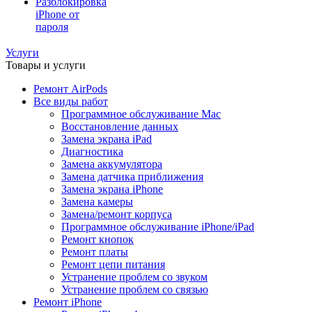
Разблокировка
iPhone от
пароля
Услуги
Товары и услуги
Ремонт AirPods
Все виды работ
Программное обслуживание Mac
Восстановление данных
Замена экрана iPad
Диагностика
Замена аккумулятора
Замена датчика приближения
Замена экрана iPhone
Замена камеры
Замена/ремонт корпуса
Программное обслуживание iPhone/iPad
Ремонт кнопок
Ремонт платы
Ремонт цепи питания
Устранение проблем со звуком
Устранение проблем со связью
Ремонт iPhone