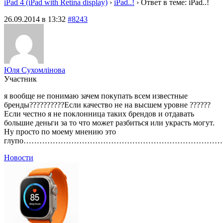
iPad 4 (iPad with Retina display)
›
iPad..!
›
Ответ в теме: iPad..!
26.09.2014 в 13:32
#8243
Юля Сухомлінова
Участник
я вообще не понимаю зачем покупать всем известные
бренды??????????Если качество не на высшем уровне ??????
Если честно я не поклонница таких брендов и отдавать
большие деньги за то что может разбиться или украсть могут.
Ну просто по моему мнению это
глупо…………………………………………………………………
Новости