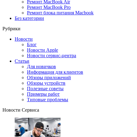
Ремонт MacBook Air
Ремонт MacBook Pro
Ремонт блока питания Macbook
Без категории
Рубрики
Новости
Блог
Новости Apple
Новости сервис-центра
Статьи
Для новичков
Информация для клиентов
Обзоры приложений
Обзоры устройств
Полезные советы
Примеры работ
Типовые проблемы
Новости Сервиса