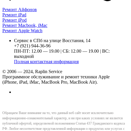
Ремонт Айфонов
Ремонт iPad
Ремонт iPod
Ремонт Macbook, iMac
Ремонт Apple Watch
Сервис в СПб на улице Восстания, 14
+7 (921) 944-36-96
ПН-ПТ: 12.00 — 19.00 | СБ: 12.00 — 19.00 | ВС:
выходной
Полная контактная информация
© 2006 — 2024, Raplin Service
Программное обслуживание и ремонт техники Apple
(iPhone, iPad, iMac, MacBook Pro, MacBook Air).
Обращаем Ваше внимание на то, что данный веб сайт носит исключительно
информационно-ознакомительный характер, и ни при каких условиях не является
публичной офертой, определяемой положениями Статьи 437 Гражданского кодекса
РФ. Любое несоответствие представленной информации о продуктах или услугах с