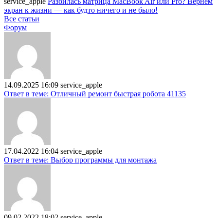
service_apple
Разбилась матрица MacBook Air или Pro? Вернём
экран к жизни — как будто ничего и не было!
Все статьи
Форум
14.09.2025 16:09
service_apple
Ответ в теме: Отличный ремонт быстрая робота 41135
17.04.2022 16:04
service_apple
Ответ в теме: Выбор программы для монтажа
09.02.2022 18:02
service_apple