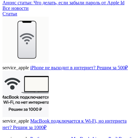
Анонс статьи: Что делать, если забыли пароль от Apple Id
Все новости
Статьи
service_apple
iPhone не выходит в интернет? Решим за 500₽
service_apple
MacBook подключается к Wi-Fi, но интернета
нет? Решим за 1000₽