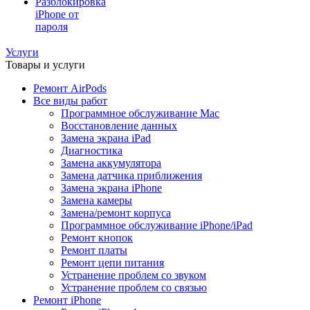
Разблокировка
iPhone от
пароля
Услуги
Товары и услуги
Ремонт AirPods
Все виды работ
Программное обслуживание Mac
Восстановление данных
Замена экрана iPad
Диагностика
Замена аккумулятора
Замена датчика приближения
Замена экрана iPhone
Замена камеры
Замена/ремонт корпуса
Программное обслуживание iPhone/iPad
Ремонт кнопок
Ремонт платы
Ремонт цепи питания
Устранение проблем со звуком
Устранение проблем со связью
Ремонт iPhone