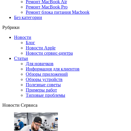
Ремонт MacBook Air
Ремонт MacBook Pro
Ремонт блока питания Macbook
Без категории
Рубрики
Новости
Блог
Новости Apple
Новости сервис-центра
Статьи
Для новичков
Информация для клиентов
Обзоры приложений
Обзоры устройств
Полезные советы
Примеры работ
Типовые проблемы
Новости Сервиса