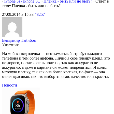
›
iPhone 5s / iPhone 5C
›
Пленка - быть или не быть?
›
Ответ в
теме: Пленка - быть или не быть?
27.09.2014 в 15:38
#8257
Владимир Тайибов
Участник
На мой взгляд пленка — неотъемлемый атрибут каждого
телефона и тем более айфона. Лично я себе пленку клеил, это
не дорого, но зато очень полезно, так как аккуратно не
аккуратно, а даже в кармане он может повредиться. Я клеил
матовую пленку, так как она более крепкая, но факт — она
менее красивая, так что выбор за вами: качество или красота.
Новости