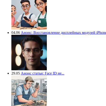
04.06
Анонс: Восстановление дисплейных модулей iPhone.
29.05
Анонс статьи: Face ID не...