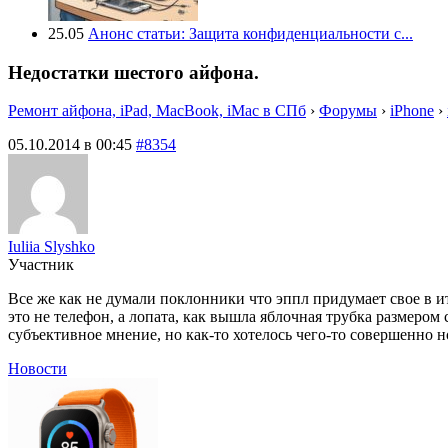
25.05
Анонс статьи: Защита конфиденциальности с...
Недостатки шестого айфона.
Ремонт айфона, iPad, MacBook, iMac в СПб
›
Форумы
›
iPhone
›
05.10.2014 в 00:45
#8354
Iuliia Slyshko
Участник
Все же как не думали поклонники что эппл придумает свое в ито
это не телефон, а лопата, как вышла яблочная трубка размером
субъективное мнение, но как-то хотелось чего-то совершенно н
Новости