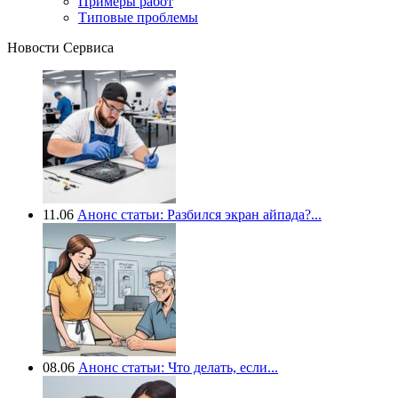
Примеры работ
Типовые проблемы
Новости Сервиса
11.06
Анонс статьи: Разбился экран айпада?...
08.06
Анонс статьи: Что делать, если...