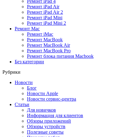
Ремонт iPad 4
Ремонт iPad Air
Ремонт iPad Air 2
Ремонт iPad Mini
Ремонт iPad Mini 2
Ремонт Mac
Ремонт iMac
Ремонт MacBook
Ремонт MacBook Air
Ремонт MacBook Pro
Ремонт блока питания Macbook
Без категории
Рубрики
Новости
Блог
Новости Apple
Новости сервис-центра
Статьи
Для новичков
Информация для клиентов
Обзоры приложений
Обзоры устройств
Полезные советы