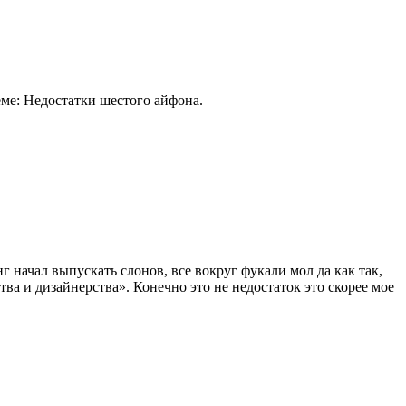
еме: Недостатки шестого айфона.
г начал выпускать слонов, все вокруг фукали мол да как так,
тва и дизайнерства». Конечно это не недостаток это скорее мое