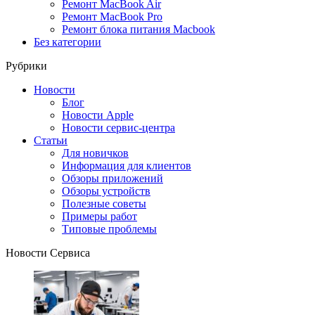
Ремонт MacBook Air
Ремонт MacBook Pro
Ремонт блока питания Macbook
Без категории
Рубрики
Новости
Блог
Новости Apple
Новости сервис-центра
Статьи
Для новичков
Информация для клиентов
Обзоры приложений
Обзоры устройств
Полезные советы
Примеры работ
Типовые проблемы
Новости Сервиса