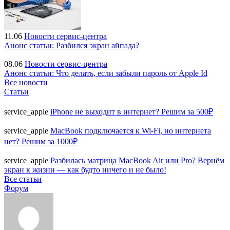
11.06
Новости сервис-центра
Анонс статьи: Разбился экран айпада?
08.06
Новости сервис-центра
Анонс статьи: Что делать, если забыли пароль от Apple Id
Все новости
Статьи
service_apple
iPhone не выходит в интернет? Решим за 500₽
service_apple
MacBook подключается к Wi-Fi, но интернета
нет? Решим за 1000₽
service_apple
Разбилась матрица MacBook Air или Pro? Вернём
экран к жизни — как будто ничего и не было!
Все статьи
Форум