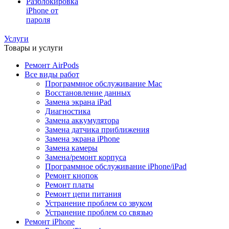
Разблокировка
iPhone от
пароля
Услуги
Товары и услуги
Ремонт AirPods
Все виды работ
Программное обслуживание Mac
Восстановление данных
Замена экрана iPad
Диагностика
Замена аккумулятора
Замена датчика приближения
Замена экрана iPhone
Замена камеры
Замена/ремонт корпуса
Программное обслуживание iPhone/iPad
Ремонт кнопок
Ремонт платы
Ремонт цепи питания
Устранение проблем со звуком
Устранение проблем со связью
Ремонт iPhone