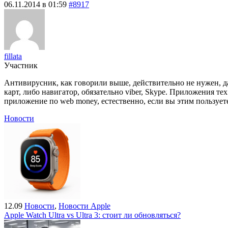
06.11.2014 в 01:59
#8917
fillata
Участник
Антивирусник, как говорили выше, действительно не нужен, да 
карт, либо навигатор, обязательно viber, Skype. Приложения те
приложение по web money, естественно, если вы этим пользуете
Новости
12.09
Новости
,
Новости Apple
Apple Watch Ultra vs Ultra 3: стоит ли обновляться?