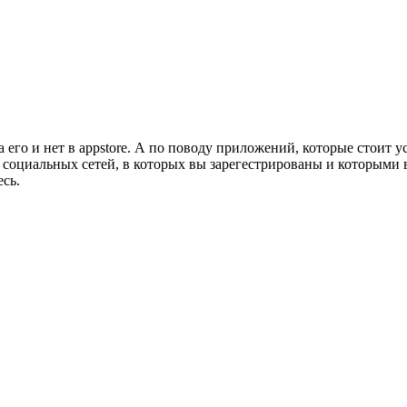
его и нет в appstore. А по поводу приложений, которые стоит ус
х социальных сетей, в которых вы зарегестрированы и которыми в
сь.