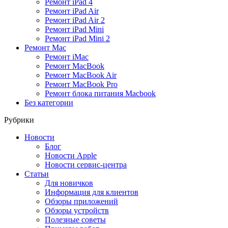
Ремонт iPad 4
Ремонт iPad Air
Ремонт iPad Air 2
Ремонт iPad Mini
Ремонт iPad Mini 2
Ремонт Mac
Ремонт iMac
Ремонт MacBook
Ремонт MacBook Air
Ремонт MacBook Pro
Ремонт блока питания Macbook
Без категории
Рубрики
Новости
Блог
Новости Apple
Новости сервис-центра
Статьи
Для новичков
Информация для клиентов
Обзоры приложений
Обзоры устройств
Полезные советы