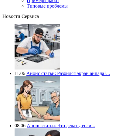
Примеры работ
Типовые проблемы
Новости Сервиса
11.06
Анонс статьи: Разбился экран айпада?...
08.06
Анонс статьи: Что делать, если...