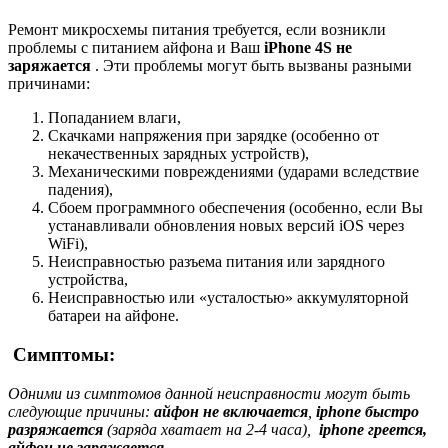
Ремонт микросхемы питания требуется, если возникли
проблемы с питанием айфона и Ваш
iPhone 4S не
заряжается
. Эти проблемы могут быть вызваны разными
причинами:
Попаданием влаги,
Скачками напряжения при зарядке (особенно от
некачественных зарядных устройств),
Механическими повреждениями (ударами вследствие
падения),
Сбоем программного обеспечения (особенно, если Вы
устанавливали обновления новых версий iOS через
WiFi),
Неисправностью разъема питания или зарядного
устройства,
Неисправностью или «усталостью» аккумуляторной
батареи на айфоне.
Симптомы:
Одними из симптомов данной неисправности могут быть
следующие причины:
айфон не включается
,
iphone быстро
разряжается
(заряда хватает на 2-4 часа),
iphone греется,
айфон не заряжается.