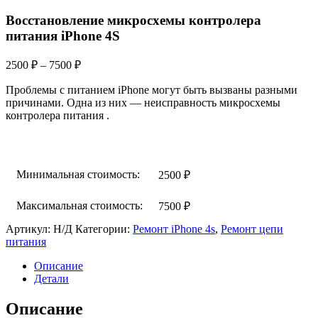
Восстановление микросхемы контролера
питания iPhone 4S
Диапазон
2500
₽
–
7500
₽
цен:
Проблемы с питанием iPhone могут быть вызваны разными
2500 ₽
причинами. Одна из них — неисправность микросхемы
–
контролера питания .
7500 ₽
Минимальная стоимость:
2500
₽
Максимальная стоимость:
7500
₽
Артикул:
Н/Д
Категории:
Ремонт iPhone 4s
,
Ремонт цепи
питания
Описание
Детали
Описание