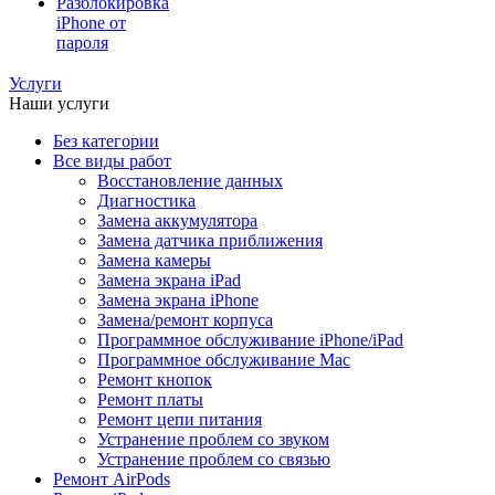
Разблокировка
iPhone от
пароля
Услуги
Наши услуги
Без категории
Все виды работ
Восстановление данных
Диагностика
Замена аккумулятора
Замена датчика приближения
Замена камеры
Замена экрана iPad
Замена экрана iPhone
Замена/ремонт корпуса
Программное обслуживание iPhone/iPad
Программное обслуживание Mac
Ремонт кнопок
Ремонт платы
Ремонт цепи питания
Устранение проблем со звуком
Устранение проблем со связью
Ремонт AirPods