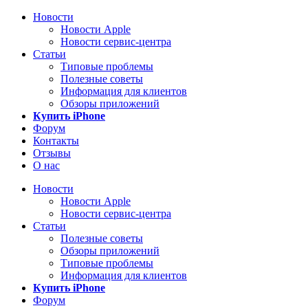
Новости
Новости Apple
Новости сервис-центра
Статьи
Типовые проблемы
Полезные советы
Информация для клиентов
Обзоры приложений
Купить iPhone
Форум
Контакты
Отзывы
О нас
Новости
Новости Apple
Новости сервис-центра
Статьи
Полезные советы
Обзоры приложений
Типовые проблемы
Информация для клиентов
Купить iPhone
Форум