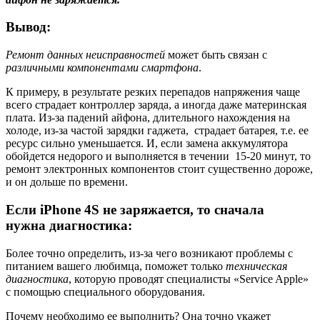
Вывод:
Ремонт данных неисправностей
может быть связан с
различными компонентами смартфона
.
К примеру, в результате резких перепадов напряжения чаще
всего страдает контроллер заряда, а иногда даже материнская
плата. Из-за падений айфона, длительного нахождения на
холоде, из-за частой зарядки гаджета, страдает батарея, т.е. ее
ресурс сильно уменьшается. И, если замена аккумулятора
обойдется недорого и выполняется в течении 15-20 минут, то
ремонт электронных компонентов стоит существенно дороже,
и он дольше по времени.
Если iPhone 4S не заряжается, то сначала
нужна диагностика:
Более точно определить, из-за чего возникают проблемы с
питанием вашего любимца, поможет только
техническая
диагностика
, которую проводят специалисты «Service Apple»
с помощью специального оборудования.
Почему необходимо ее выполнить? Она точно укажет