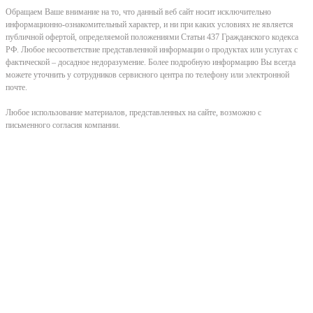
Обращаем Ваше внимание на то, что данный веб сайт носит исключительно
информационно-ознакомительный характер, и ни при каких условиях не является
публичной офертой, определяемой положениями Статьи 437 Гражданского кодекса
РФ. Любое несоответствие представленной информации о продуктах или услугах с
фактической – досадное недоразумение. Более подробную информацию Вы всегда
можете уточнить у сотрудников сервисного центра по телефону или электронной
почте.
Любое использование материалов, представленных на сайте, возможно с
письменного согласия компании.