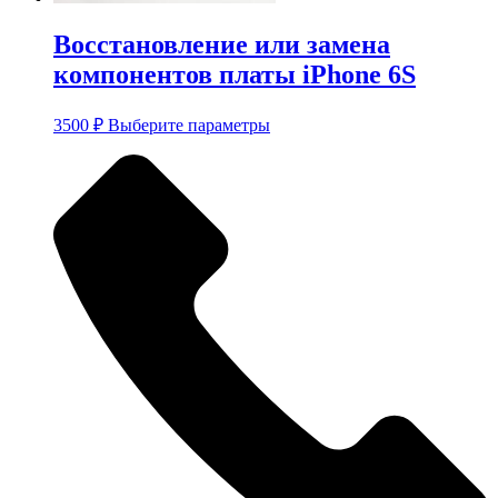
Восстановление или замена
компонентов платы iPhone 6S
Этот
3500
₽
Выберите параметры
товар
имеет
несколько
вариаций.
Опции
можно
выбрать
на
странице
товара.