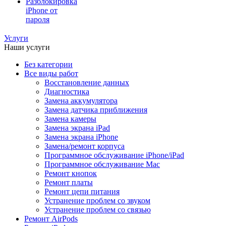
Разблокировка
iPhone от
пароля
Услуги
Наши услуги
Без категории
Все виды работ
Восстановление данных
Диагностика
Замена аккумулятора
Замена датчика приближения
Замена камеры
Замена экрана iPad
Замена экрана iPhone
Замена/ремонт корпуса
Программное обслуживание iPhone/iPad
Программное обслуживание Mac
Ремонт кнопок
Ремонт платы
Ремонт цепи питания
Устранение проблем со звуком
Устранение проблем со связью
Ремонт AirPods