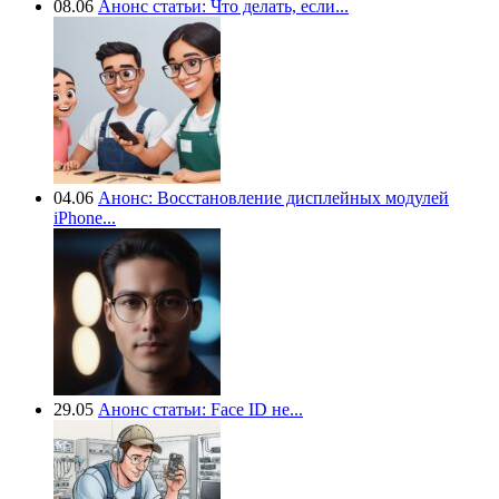
08.06
Анонс статьи: Что делать, если...
04.06
Анонс: Восстановление дисплейных модулей
iPhone...
29.05
Анонс статьи: Face ID не...