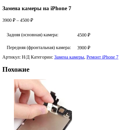
Замена камеры на iPhone 7
Диапазон
3900
₽
–
4500
₽
цен:
3900 ₽
Задняя (основная) камера:
4500
₽
–
4500 ₽
Передняя (фронтальная) камера:
3900
₽
Артикул:
Н/Д
Категории:
Замена камеры
,
Ремонт iPhone 7
Похожие