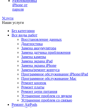
Разблокировка
iPhone от
пароля
Услуги
Наши услуги
Без категории
Все виды работ
Восстановление данных
Диагностика
Замена аккумулятора
Замена датчика приближения
Замена камеры
Замена экрана iPad
Замена экрана iPhone
Замена/ремонт корпуса
Программное обслуживание iPhone/iPad
Программное обслуживание Mac
Ремонт кнопок
Ремонт платы
Ремонт цепи питания
Устранение проблем со звуком
Устранение проблем со связью
Ремонт AirPods