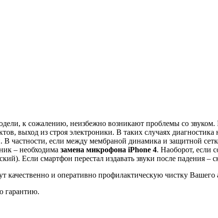
дели, к сожалению, неизбежно возникают проблемы со звуком. 
ктов, выход из строя электроники. В таких случаях диагностика
 В частности, если между мембраной динамика и защитной сетк
дник – необходима
замена микрофона iPhone 4
. Наоборот, если 
ий). Если смартфон перестал издавать звуки после падения – ск
качественно и оперативно профилактическую чистку Вашего ай
ю гарантию.