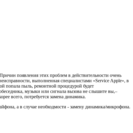
Причин появления этих проблем в действительности очень
 неисправности, выполненная специалистами «Service Apple», в
ой попала пыль, ремонтной процедурой будет
собеседника, музыки или сигнала вызова не слышите вы,–
орее всего, потребуется замена динамика.
фона, а в случае необходмости - замену динамика/микрофона.