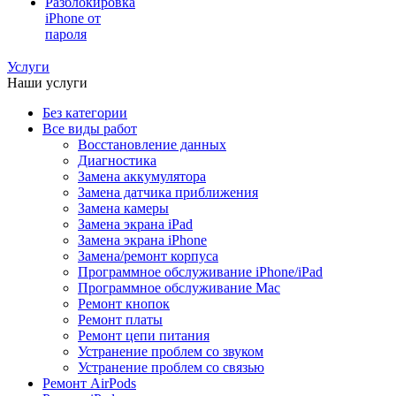
Разблокировка
iPhone от
пароля
Услуги
Наши услуги
Без категории
Все виды работ
Восстановление данных
Диагностика
Замена аккумулятора
Замена датчика приближения
Замена камеры
Замена экрана iPad
Замена экрана iPhone
Замена/ремонт корпуса
Программное обслуживание iPhone/iPad
Программное обслуживание Mac
Ремонт кнопок
Ремонт платы
Ремонт цепи питания
Устранение проблем со звуком
Устранение проблем со связью
Ремонт AirPods