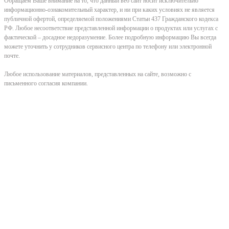
Обращаем Ваше внимание на то, что данный веб сайт носит исключительно
информационно-ознакомительный характер, и ни при каких условиях не является
публичной офертой, определяемой положениями Статьи 437 Гражданского кодекса
РФ. Любое несоответствие представленной информации о продуктах или услугах с
фактической – досадное недоразумение. Более подробную информацию Вы всегда
можете уточнить у сотрудников сервисного центра по телефону или электронной
почте.
Любое использование материалов, представленных на сайте, возможно с
письменного согласия компании.