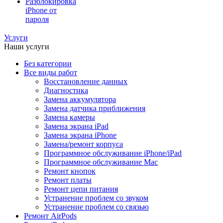
Разблокировка
iPhone от
пароля
Услуги
Наши услуги
Без категории
Все виды работ
Восстановление данных
Диагностика
Замена аккумулятора
Замена датчика приближения
Замена камеры
Замена экрана iPad
Замена экрана iPhone
Замена/ремонт корпуса
Программное обслуживание iPhone/iPad
Программное обслуживание Mac
Ремонт кнопок
Ремонт платы
Ремонт цепи питания
Устранение проблем со звуком
Устранение проблем со связью
Ремонт AirPods