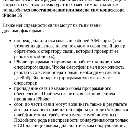
когда из-за частых и неаккуратных смен сим-карты может
понадобиться
восстановление или замена сим коннектора
iPhone 5S
.
Также неисправности связи могут быть вызваны
другими факторами:
повреждена или оказалась нерабочей SIM-карта (для
уточнения диагноза перед походом в сервисный центр
обратитесь к оператору связи, который проверит её
работоспособность);
iPhone программно привязан к работе с конкретным
оператором связи. Чтобы смартфон имел возможность
работать со всеми операторами, необходимо сделать
джейлбрейк аппарата (программную отвязку от
оператора);
пропадание связи вызвано сбоем программного
обеспечения. Проблема лечится восстановлением
прошивки iPhone;
сбои по части связи могут возникать также в результате
аппаратных неисправностей айфона (отходит/оторвался
шлейф антенны, требуется замена самой антенны).
Подобного рода неисправности обнаруживаются только
в СЦ на специальном диагностическом оборудовании.