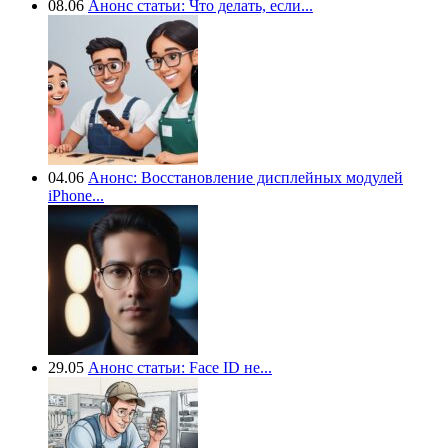
08.06
Анонс статьи: Что делать, если...
04.06
Анонс: Восстановление дисплейных модулей
iPhone...
29.05
Анонс статьи: Face ID не...