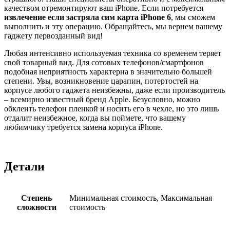
качеством отремонтируют ваш iPhone. Если потребуется
извлечение если застряла сим карта iPhone 6
, мы сможем
выполнить и эту операцию. Обращайтесь, мы вернем вашему
гаджету первозданный вид!
Любая интенсивно используемая техника со временем теряет
свой товарный вид. Для сотовых телефонов/смартфонов
подобная неприятность характерна в значительно большей
степени. Увы, возникновение царапин, потертостей на
корпусе любого гаджета неизбежны, даже если производитель
– всемирно известный бренд Apple. Безусловно, можно
обклеить телефон пленкой и носить его в чехле, но это лишь
отдалит неизбежное, когда вы поймете, что вашему
любимчику требуется замена корпуса iPhone.
Детали
Степень
Минимальная стоимость, Максимальная
сложности
стоимость