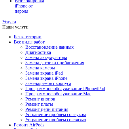
Разблокировка
iPhone от
пароля
Услуги
Наши услуги
Без категории
Все виды работ
Восстановление данных
Диагностика
Замена аккумулятора
Замена датчика приближения
Замена камеры
Замена экрана iPad
Замена экрана iPhone
Замена/ремонт корпуса
Программное обслуживание iPhone/iPad
Программное обслуживание Mac
Ремонт кнопок
Ремонт платы
Ремонт цепи питания
Устранение проблем со звуком
Устранение проблем со связью
Ремонт AirPods