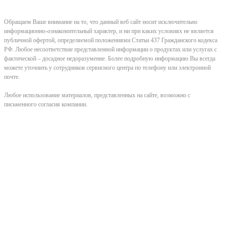
Обращаем Ваше внимание на то, что данный веб сайт носит исключительно
информационно-ознакомительный характер, и ни при каких условиях не является
публичной офертой, определяемой положениями Статьи 437 Гражданского кодекса
РФ. Любое несоответствие представленной информации о продуктах или услугах с
фактической – досадное недоразумение. Более подробную информацию Вы всегда
можете уточнить у сотрудников сервисного центра по телефону или электронной
почте.
Любое использование материалов, представленных на сайте, возможно с
письменного согласия компании.