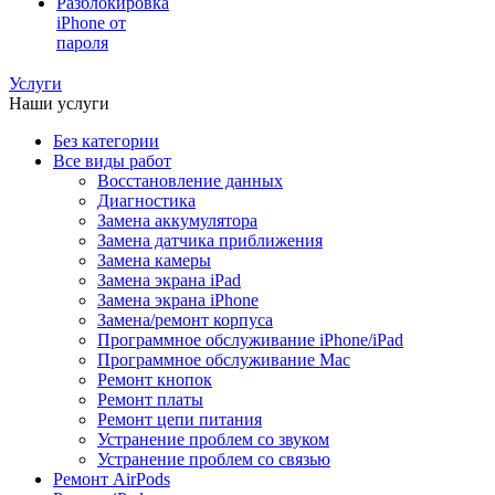
Разблокировка
iPhone от
пароля
Услуги
Наши услуги
Без категории
Все виды работ
Восстановление данных
Диагностика
Замена аккумулятора
Замена датчика приближения
Замена камеры
Замена экрана iPad
Замена экрана iPhone
Замена/ремонт корпуса
Программное обслуживание iPhone/iPad
Программное обслуживание Mac
Ремонт кнопок
Ремонт платы
Ремонт цепи питания
Устранение проблем со звуком
Устранение проблем со связью
Ремонт AirPods