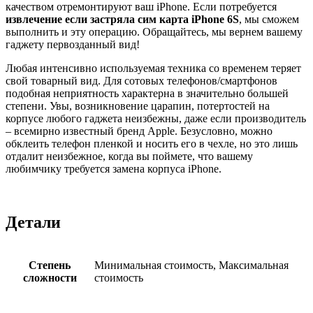
качеством отремонтируют ваш iPhone. Если потребуется
извлечение если застряла сим карта iPhone 6S
, мы сможем
выполнить и эту операцию. Обращайтесь, мы вернем вашему
гаджету первозданный вид!
Любая интенсивно используемая техника со временем теряет
свой товарный вид. Для сотовых телефонов/смартфонов
подобная неприятность характерна в значительно большей
степени. Увы, возникновение царапин, потертостей на
корпусе любого гаджета неизбежны, даже если производитель
– всемирно известный бренд Apple. Безусловно, можно
обклеить телефон пленкой и носить его в чехле, но это лишь
отдалит неизбежное, когда вы поймете, что вашему
любимчику требуется замена корпуса iPhone.
Детали
Степень
Минимальная стоимость, Максимальная
сложности
стоимость