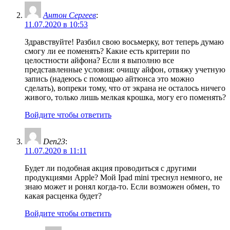
Антон Сергеев
:
11.07.2020 в 10:53
Здравствуйте! Разбил свою восьмерку, вот теперь думаю
смогу ли ее поменять? Какие есть критерии по
целостности айфона? Если я выполню все
представленные условия: очищу айфон, отвяжу учетную
запись (надеюсь с помощью айтюнса это можно
сделать), вопреки тому, что от экрана не осталось ничего
живого, только лишь мелкая крошка, могу его поменять?
Войдите чтобы ответить
Den23
:
11.07.2020 в 11:11
Будет ли подобная акция проводиться с другими
продукциями Apple? Мой Ipad mini треснул немного, не
знаю может и ронял когда-то. Если возможен обмен, то
какая расценка будет?
Войдите чтобы ответить