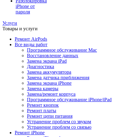
Разблокировка
iPhone от
пароля
Услуги
Товары и услуги
Ремонт AirPods
Все виды работ
Программное обслуживание Mac
Восстановление данных
Замена экрана iPad
Диагностика
Замена аккумулятора
Замена датчика приближения
Замена экрана iPhone
Замена камеры
Замена/ремонт корпуса
Программное обслуживание iPhone/iPad
Ремонт кнопок
Ремонт платы
Ремонт цепи питания
Устранение проблем со звуком
Устранение проблем со связью
Ремонт iPhone