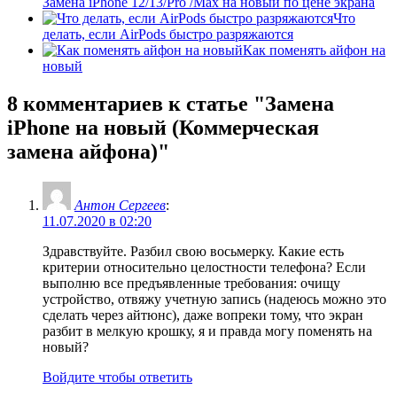
Замена iPhone 12/13/Pro /Max на новый по цене экрана
Что
делать, если AirPods быстро разряжаются
Как поменять айфон на
новый
8 комментариев
к статье "Замена
iPhone на новый (Коммерческая
замена айфона)"
Антон Сергеев
:
11.07.2020 в 02:20
Здравствуйте. Разбил свою восьмерку. Какие есть
критерии относительно целостности телефона? Если
выполню все предъявленные требования: очищу
устройство, отвяжу учетную запись (надеюсь можно это
сделать через айтюнс), даже вопреки тому, что экран
разбит в мелкую крошку, я и правда могу поменять на
новый?
Войдите чтобы ответить