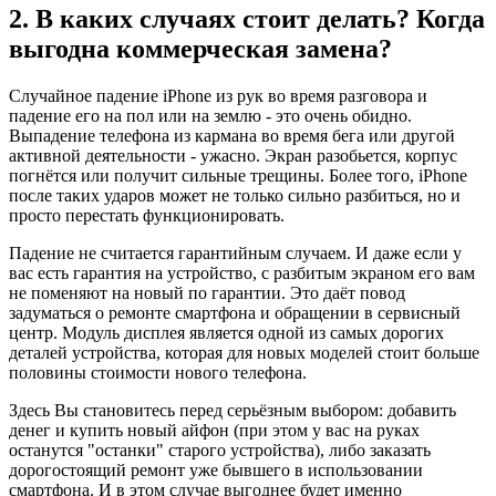
2. В каких случаях стоит делать? Когда
выгодна коммерческая замена?
Случайное падение iPhone из рук во время разговора и
падение его на пол или на землю - это очень обидно.
Выпадение телефона из кармана во время бега или другой
активной деятельности - ужасно. Экран разобьется, корпус
погнётся или получит сильные трещины. Более того, iPhone
после таких ударов может не только сильно разбиться, но и
просто перестать функционировать.
Падение не считается гарантийным случаем. И даже если у
вас есть гарантия на устройство, с разбитым экраном его вам
не поменяют на новый по гарантии. Это даёт повод
задуматься о ремонте смартфона и обращении в сервисный
центр. Модуль дисплея является одной из самых дорогих
деталей устройства, которая для новых моделей стоит больше
половины стоимости нового телефона.
Здесь Вы становитесь перед серьёзным выбором: добавить
денег и купить новый айфон (при этом у вас на руках
останутся "останки" старого устройства), либо заказать
дорогостоящий ремонт уже бывшего в использовании
смартфона. И в этом случае выгоднее будет именно