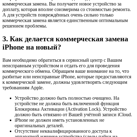
коммерческая замена. Вы получаете новое устройство за
доплату, которая вполне соизмерима со стоимостью ремонта.
А для устройств повреждённых очень сильно только
коммерческая замена является единственным оптимальным
решением проблемы.
3. Как делается коммерческая замена
iPhone на новый?
Вам необходимо обратиться в сервисный центр с Вашим
неисправным устройством и отдать его для проведения
коммерческого обмена. Обращаем ваше внимание на то, что
разбитые или неисправные iPhone, которые предоставляются
к коммерческой замене, должны удовлетворять следующим
требованиям Apple.
Устройство должно быть полностью очищено. На
устройстве не должна быть включенной функция
Блокировка Активации (Activation Lock). Устройство
должно быть отвязано от Вашей учётной записи iCloud.
iPhone не должен иметь установленных не
оригинальных деталей.
Отсутствие неквалифицированного доступа к
аппаратной начинке устройства (следы пайки на