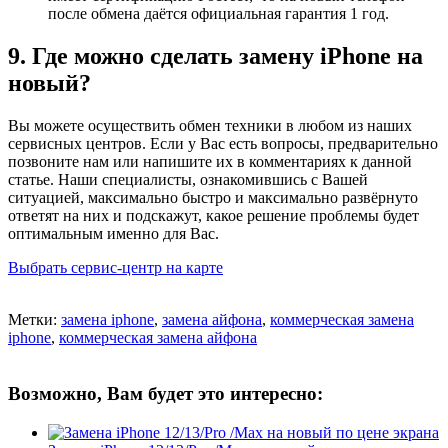
после обмена даётся официальная гарантия 1 год.
9. Где можно сделать замену iPhone на
новый?
Вы можете осуществить обмен техники в любом из наших
сервисных центров. Если у Вас есть вопросы, предварительно
позвоните нам или напишите их в комментариях к данной
статье. Наши специалисты, ознакомившись с Вашей
ситуацией, максимально быстро и максимально развёрнуто
ответят на них и подскажут, какое решение проблемы будет
оптимальным именно для Вас.
Выбрать сервис-центр на карте
Метки:
замена iphone
,
замена айфона
,
коммерческая замена
iphone
,
коммерческая замена айфона
Возможно, Вам будет это интересно: