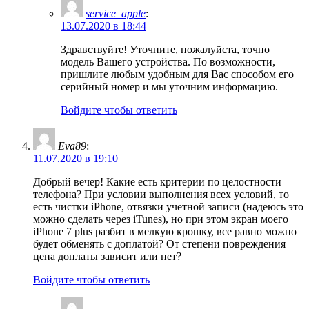
service_apple
:
13.07.2020 в 18:44
Здравствуйте! Уточните, пожалуйста, точно
модель Вашего устройства. По возможности,
пришлите любым удобным для Вас способом его
серийный номер и мы уточним информацию.
Войдите чтобы ответить
Eva89
:
11.07.2020 в 19:10
Добрый вечер! Какие есть критерии по целостности
телефона? При условии выполнения всех условий, то
есть чистки iPhone, отвязки учетной записи (надеюсь это
можно сделать через iTunes), но при этом экран моего
iPhone 7 plus разбит в мелкую крошку, все равно можно
будет обменять с доплатой? От степени повреждения
цена доплаты зависит или нет?
Войдите чтобы ответить