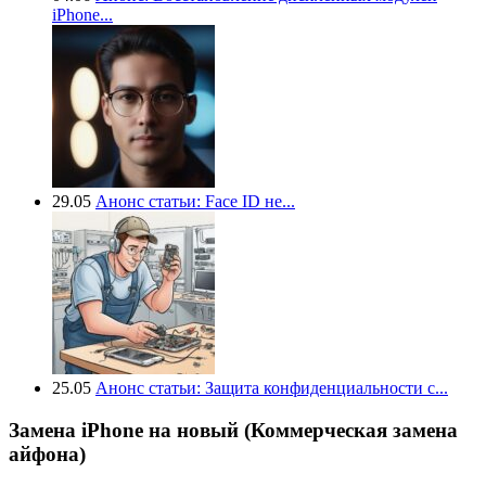
iPhone...
29.05
Анонс статьи: Face ID не...
25.05
Анонс статьи: Защита конфиденциальности с...
Замена iPhone на новый (Коммерческая замена
айфона)