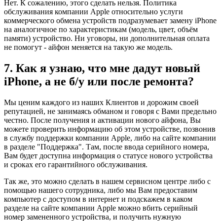
Нет. К сожалению, этого сделать нельзя. Политика
обслуживания компании Apple относительно услуги
коммерческого обмена устройств подразумевает замену iPhone
на аналогичное по характеристикам (модель, цвет, объём
памяти) устройство. Ни уговоры, ни дополнительная оплата
не помогут - айфон меняется на такую же модель.
7. Как я узнаю, что мне дадут новый
iPhone, а не б/у или после ремонта?
Мы ценим каждого из наших Клиентов и дорожим своей
репутацией, не занимаясь обманом и говоря с Вами предельно
честно. После получения и активации нового айфона, Вы
можете проверить информацию об этом устройстве, позвонив
в службу поддержки компании Apple, либо на сайте компании
в разделе "Поддержка". Там, после ввода серийного номера,
Вам будет доступна информация о статусе нового устройства
и сроках его гарантийного обслуживания.
Так же, это можно сделать в нашем сервисном центре либо с
помощью нашего сотрудника, либо мы Вам предоставим
компьютер с доступом в интернет и подскажем в каком
разделе на сайте компании Apple можно вбить серийный
номер замененного устройства, и получить нужную