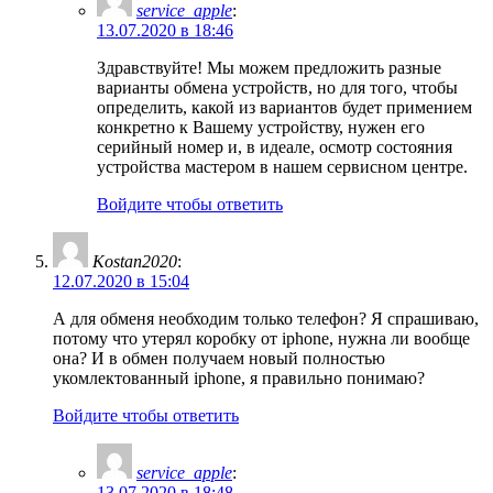
service_apple
:
13.07.2020 в 18:46
Здравствуйте! Мы можем предложить разные
варианты обмена устройств, но для того, чтобы
определить, какой из вариантов будет примением
конкретно к Вашему устройству, нужен его
серийный номер и, в идеале, осмотр состояния
устройства мастером в нашем сервисном центре.
Войдите чтобы ответить
Kostan2020
:
12.07.2020 в 15:04
А для обменя необходим только телефон? Я спрашиваю,
потому что утерял коробку от iphone, нужна ли вообще
она? И в обмен получаем новый полностью
укомлектованный iphone, я правильно понимаю?
Войдите чтобы ответить
service_apple
:
13.07.2020 в 18:48