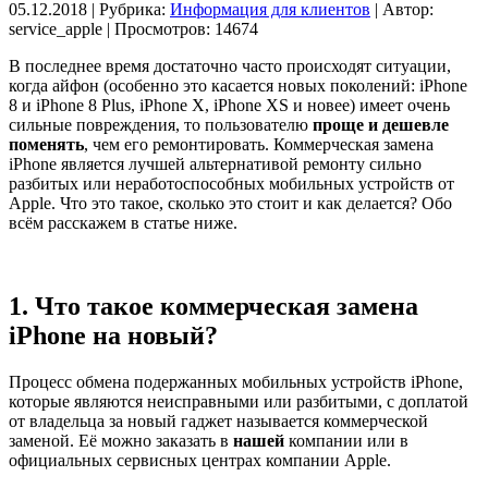
05.12.2018 | Рубрика:
Информация для клиентов
| Автор:
service_apple | Просмотров: 14674
В последнее время достаточно часто происходят ситуации,
когда айфон (особенно это касается новых поколений: iPhone
8 и iPhone 8 Plus, iPhone X, iPhone XS и новее) имеет очень
сильные повреждения, то пользователю
проще и дешевле
поменять
, чем его ремонтировать. Коммерческая замена
iPhone является лучшей альтернативой ремонту сильно
разбитых или неработоспособных мобильных устройств от
Apple. Что это такое, сколько это стоит и как делается? Обо
всём расскажем в статье ниже.
1. Что такое коммерческая замена
iPhone на новый?
Процесс обмена подержанных мобильных устройств iPhone,
которые являются неисправными или разбитыми, с доплатой
от владельца за новый гаджет называется коммерческой
заменой. Её можно заказать в
нашей
компании или в
официальных сервисных центрах компании Apple.