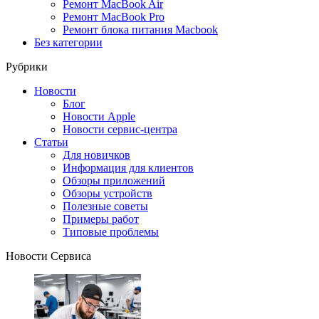
Ремонт MacBook Air
Ремонт MacBook Pro
Ремонт блока питания Macbook
Без категории
Рубрики
Новости
Блог
Новости Apple
Новости сервис-центра
Статьи
Для новичков
Информация для клиентов
Обзоры приложений
Обзоры устройств
Полезные советы
Примеры работ
Типовые проблемы
Новости Сервиса