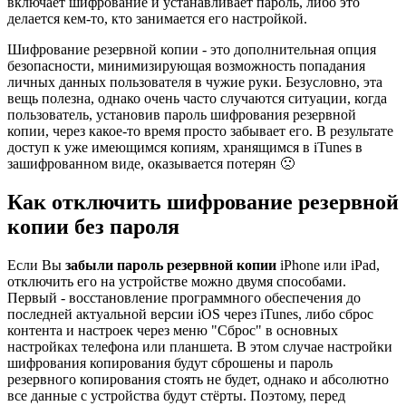
включает шифрование и устанавливает пароль, либо это
делается кем-то, кто занимается его настройкой.
Шифрование резервной копии - это дополнительная опция
безопасности, минимизирующая возможность попадания
личных данных пользователя в чужие руки. Безусловно, эта
вещь полезна, однако очень часто случаются ситуации, когда
пользователь, установив пароль шифрования резервной
копии, через какое-то время просто забывает его. В результате
доступ к уже имеющимся копиям, хранящимся в iTunes в
зашифрованном виде, оказывается потерян 🙁
Как отключить шифрование резервной
копии без пароля
Если Вы
забыли пароль резервной копии
iPhone или iPad,
отключить его на устройстве можно двумя способами.
Первый - восстановление программного обеспечения до
последней актуальной версии iOS через iTunes, либо сброс
контента и настроек через меню "Сброс" в основных
настройках телефона или планшета. В этом случае настройки
шифрования копирования будут сброшены и пароль
резервного копирования стоять не будет, однако и абсолютно
все данные с устройства будут стёрты. Поэтому, перед