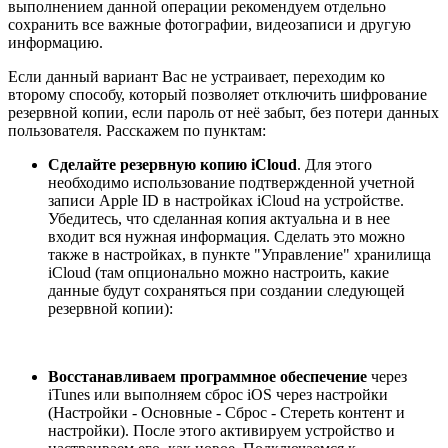
выполнением данной операции рекомендуем отдельно
сохранить все важные фотографии, видеозаписи и другую
информацию.
Если данный вариант Вас не устраивает, переходим ко
второму способу, который позволяет отключить шифрование
резервной копии, если пароль от неё забыт, без потери данных
пользователя. Расскажем по пунктам:
Сделайте резервную копию iCloud
. Для этого
необходимо использование подтвержденной учетной
записи Apple ID в настройках iCloud на устройстве.
Убедитесь, что сделанная копия актуальна и в нее
входит вся нужная информация. Сделать это можно
также в настройках, в пункте "Управление" хранилища
iCloud (там опционально можно настроить, какие
данные будут сохраняться при создании следующей
резервной копии):
Восстанавливаем программное обеспечение
через
iTunes или выполняем сброс iOS через настройки
(Настройки - Основные - Сброс - Стереть контент и
настройки). После этого активируем устройство и