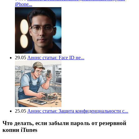
iPhone...
29.05
Анонс статьи: Face ID не...
25.05
Анонс статьи: Защита конфиденциальности с...
Что делать, если забыли пароль от резервной
копии iTunes