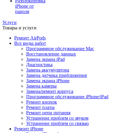
Разблокировка
iPhone от
пароля
Услуги
Товары и услуги
Ремонт AirPods
Все виды работ
Программное обслуживание Mac
Восстановление данных
Замена экрана iPad
Диагностика
Замена аккумулятора
Замена датчика приближения
Замена экрана iPhone
Замена камеры
Замена/ремонт корпуса
Программное обслуживание iPhone/iPad
Ремонт кнопок
Ремонт платы
Ремонт цепи питания
Устранение проблем со звуком
Устранение проблем со связью
Ремонт iPhone