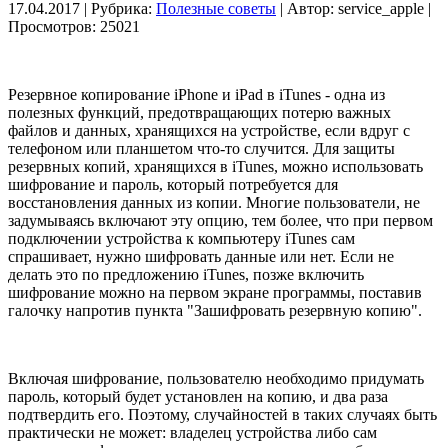
17.04.2017 | Рубрика:
Полезные советы
| Автор:
service_apple |
Просмотров: 25021
Резервное копирование iPhone и iPad в iTunes - одна из
полезных функций, предотвращающих потерю важных
файлов и данных, хранящихся на устройстве, если вдруг с
телефоном или планшетом что-то случится. Для защиты
резервных копий, хранящихся в iTunes, можно использовать
шифрование и пароль, который потребуется для
восстановления данных из копии. Многие пользователи, не
задумываясь включают эту опцию, тем более, что при первом
подключении устройства к компьютеру iTunes сам
спрашивает, нужно шифровать данные или нет. Если не
делать это по предложению iTunes, позже включить
шифрование можно на первом экране программы, поставив
галочку напротив пункта "Зашифровать резервную копию".
Включая шифрование, пользователю необходимо придумать
пароль, который будет установлен на копию, и два раза
подтвердить его. Поэтому, случайностей в таких случаях быть
практически не может: владелец устройства либо сам