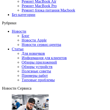
Ремонт MacBook Air
Ремонт MacBook Pro
Ремонт блока питания Macbook
Без категории
Рубрики
Новости
Блог
Новости Apple
Новости сервис-центра
Статьи
Для новичков
Информация для клиентов
Обзоры приложений
Обзоры устройств
Полезные советы
Примеры работ
Типовые проблемы
Новости Сервиса