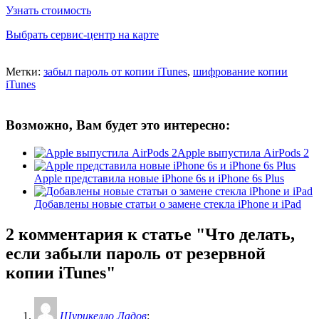
Узнать стоимость
Выбрать сервис-центр на карте
Метки:
забыл пароль от копии iTunes
,
шифрование копии
iTunes
Возможно, Вам будет это интересно:
Apple выпустила AirPods 2
Apple представила новые iPhone 6s и iPhone 6s Plus
Добавлены новые статьи о замене стекла iPhone и iPad
2 комментария
к статье "Что делать,
если забыли пароль от резервной
копии iTunes"
Шурикелло Ладов
: