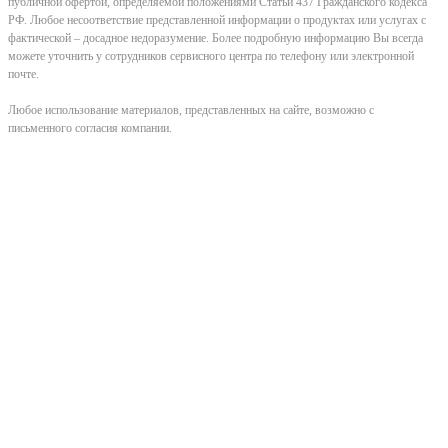
публичной офертой, определяемой положениями Статьи 437 Гражданского кодекса
РФ. Любое несоответствие представленной информации о продуктах или услугах с
фактической – досадное недоразумение. Более подробную информацию Вы всегда
можете уточнить у сотрудников сервисного центра по телефону или электронной
почте.
Любое использование материалов, представленных на сайте, возможно с
письменного согласия компании.