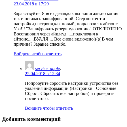
23.04.2018 в 17:29
Здравствуйте. Я все сделал,как вы написали,но копия
так и осталась зашифрованной. Стер контент и
настройки,настроил,как новый, подключил к айтюнс....
Ура!!! "Зашифровать резервную копию" ОТКЛЮЧЕНО.
Восстановил через айклауд......подключил к
айтюнс.....ВУАЛЯ.... Все снова включено((((( В чем
причина? Заранее спасибо.
Войдите чтобы ответить
service_apple
:
25.04.2018 в 12:34
Попробуйте сбросить настройки устройства без
удаления информации (Настройки - Основные -
Сброс - Сбросить все настройки) и проверить
после этого.
Войдите чтобы ответить
Добавить комментарий