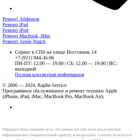
Ремонт Айфонов
Ремонт iPad
Ремонт iPod
Ремонт Macbook, iMac
Ремонт Apple Watch
Сервис в СПб на улице Восстания, 14
+7 (921) 944-36-96
ПН-ПТ: 12.00 — 19.00 | СБ: 12.00 — 19.00 | ВС:
выходной
Полная контактная информация
© 2006 — 2024, Raplin Service
Программное обслуживание и ремонт техники Apple
(iPhone, iPad, iMac, MacBook Pro, MacBook Air).
Обращаем Ваше внимание на то, что данный веб сайт носит исключительно
информационно-ознакомительный характер, и ни при каких условиях не является