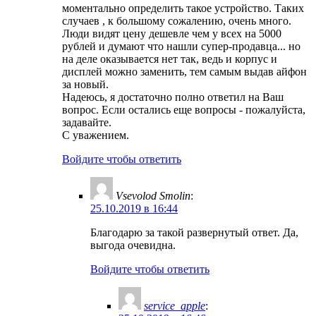
моментально определить такое устройство. Таких
случаев , к большому сожалению, очень много.
Люди видят цену дешевле чем у всех на 5000
рублей и думают что нашли супер-продавца... но
на деле оказывается нет так, ведь и корпус и
дисплей можно заменить, тем самым выдав айфон
за новый.
Надеюсь, я достаточно полно ответил на Ваш
вопрос. Если остались еще вопросы - пожалуйста,
задавайте.
С уважением.
Войдите чтобы ответить
Vsevolod Smolin
:
25.10.2019 в 16:44
Благодарю за такой развернутый ответ. Да,
выгода очевидна.
Войдите чтобы ответить
service_apple
: