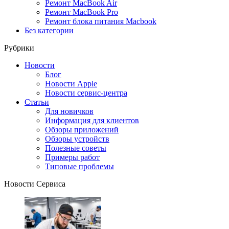
Ремонт MacBook Air
Ремонт MacBook Pro
Ремонт блока питания Macbook
Без категории
Рубрики
Новости
Блог
Новости Apple
Новости сервис-центра
Статьи
Для новичков
Информация для клиентов
Обзоры приложений
Обзоры устройств
Полезные советы
Примеры работ
Типовые проблемы
Новости Сервиса