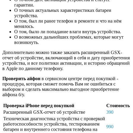
гарантии.
О точных актуальных характеристиках батареи
устройства.
О том, был ли ранее телефон в ремонте и что на нём
менялось.
О том, было ли попадание влаги внутрь устройства.
О возможных дальнейших проблемах, которые могут
возникнуть.
Дополнительно можно также заказать расширенный GSX-
отчет об устройстве, включающий в себя и дату приобретения
устройства, и все политики активации, и историю обращений
в Apple по данному телефону.
Проверить айфон
в сервисном центре перед покупкой -
процедура, которая сможет помочь Вам не ошибиться с
выбором и сделать максимально выгодное приобретение
айфона б/у.
Проверка iPhone перед покупкой
Стоимость
Расширенный GSX-отчет об устройстве
390
Техническая диагностика устройства с проверкой
работоспособности устройства, тестированием
990
батареи и внутреннего состояния телефона на