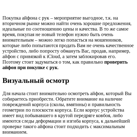
Покупка айфона с рук – мероприятие выгодное, т.к. на
вторичном рынке можно найти очень хорошие предложения,
идеальные по соотношению цены и качества. В то же самое
время, покупая не новый телефон нужно быть очень
внимательным – можно легко попасться на мошенников,
которые либо попытаются продать Вам не очень качественное
устройство, либо попросту обмануть Вас, продав, например,
айфон с привязкой к iCloud, а затем заблокировав его.
Поэтому стоит задуматься о том, как правильно
проверить
айфон при покупке с рук
.
Визуальный осмотр
Для начала стоит внимательно осмотреть айфон, который Вы
собираетесь приобрести. Обратите внимание на наличие
повреждений корпуса (сколы, вмятины) и правильность
геометрии по плоскости корпуса. Если корпус устройства
имеет вид побывавшего в крутой передряге ковбоя, либо
имеются следы деформации и изгиба корпуса, к дальнейшей
проверке такого айфона стоит подходить с максимальным
вниманием.