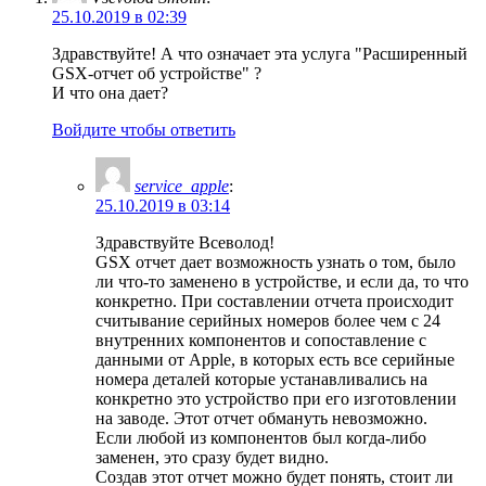
25.10.2019 в 02:39
Здравствуйте! А что означает эта услуга "Расширенный
GSX-отчет об устройстве" ?
И что она дает?
Войдите чтобы ответить
service_apple
:
25.10.2019 в 03:14
Здравствуйте Всеволод!
GSX отчет дает возможность узнать о том, было
ли что-то заменено в устройстве, и если да, то что
конкретно. При составлении отчета происходит
считывание серийных номеров более чем с 24
внутренних компонентов и сопоставление с
данными от Apple, в которых есть все серийные
номера деталей которые устанавливались на
конкретно это устройство при его изготовлении
на заводе. Этот отчет обмануть невозможно.
Если любой из компонентов был когда-либо
заменен, это сразу будет видно.
Создав этот отчет можно будет понять, стоит ли