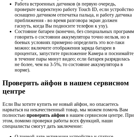
Работа встроенных датчиков (в первую очередь,
проверьте корректную работу Touch ID, если устройство
оснащено датчиком отпечатка пальца, и работу датчика
приближения - во время разговора экран должен
гаснуть, когда Вы подносите телефон к уху).
Состояние батареи (конечно, без специальных программ
говорить о состоянии аккумулятора точно нельзя, но в
боевых условиях примерно определить это все-таки
можно: включите отображения заряда батареи в
процентах, запустите приложение Камера и поснимайте
в течение пары минут видео; если батарея разрядилась
не более, чем на 3-5%, то состояние аккумулятора в
норме).
Проверить айфон в нашем сервисном
центре
Если Вы хотите купить не новый айфон, но опасаетесь
нарваться на некачественный товар, мы можем помочь Вам
полностью
проверить айфон
в нашем сервисном центре. При
этом, помимо проверки работы всех функций, наши
специалисты смогут дать заключение:
О точной дате активации устройства и статусе