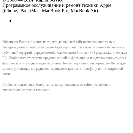
Программное обслуживание и ремонт техники Apple
(iPhone, iPad, iMac, MacBook Pro, MacBook Air).
Обращаем Ваше внимание на то, что данный веб сайт носит исключительно
информационно-ознакомительный характер, и ни при каких условиях не является
публичной офертой, определяемой положениями Статьи 437 Гражданского кодекса
РФ. Любое несоответствие представленной информации о продуктах или услугах с
фактической – досадное недоразумение. Более подробную информацию Вы всегда
можете уточнить у сотрудников сервисного центра по телефону или электронной
почте.
Любое использование материалов, представленных на сайте, возможно с
письменного согласия компании.