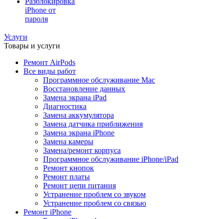
Разблокировка
iPhone от
пароля
Услуги
Товары и услуги
Ремонт AirPods
Все виды работ
Программное обслуживание Mac
Восстановление данных
Замена экрана iPad
Диагностика
Замена аккумулятора
Замена датчика приближения
Замена экрана iPhone
Замена камеры
Замена/ремонт корпуса
Программное обслуживание iPhone/iPad
Ремонт кнопок
Ремонт платы
Ремонт цепи питания
Устранение проблем со звуком
Устранение проблем со связью
Ремонт iPhone