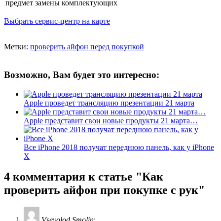
предмет замены комплектующих
Выбрать сервис-центр на карте
Метки:
проверить айфон перед покупкой
Возможно, Вам будет это интересно:
Apple проведет трансляцию презентации 21 марта
Apple представит свои новые продукты 21 марта…
Все iPhone 2018 получат переднюю панель, как у iPhone
X
4 комментария
к статье "Как
проверить айфон при покупке с рук"
Vsevolod Smolin
: