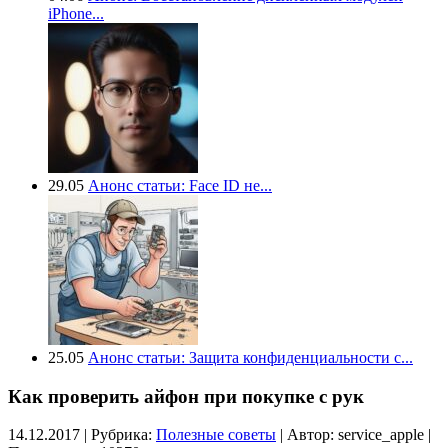
iPhone...
29.05
Анонс статьи: Face ID не...
25.05
Анонс статьи: Защита конфиденциальности с...
Как проверить айфон при покупке с рук
14.12.2017 | Рубрика:
Полезные советы
| Автор:
service_apple |