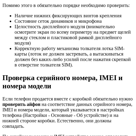
Помимо этого в обязательно порядке необходимо проверить:
Наличие нижних фиксирующих винтов крепления
Состояние сеток динамиков и микрофона
Целостность дисплейного модуля (внимательно
осмотрите экран по всему периметру на предмет щелей
между стеклом и пластиковой рамкой дисплейного
модуля)
Корректную работу механизма толкателя лотка SIM-
карты (лоток не должен застревать, а вытаскиваться
должен без каких-либо усилий после нажатия скрепкой
в отверстие толкателя SIM).
Проверка серийного номера, IMEI и
номера модели
Если телефон продается вместе с коробкой обязательно нужно
проверить айфон
на соответствие данных серийного номера,
IMEI и номера модели, который указывается в настройках
телефона (Настройки - Основные - Об устройстве) и на
нижней стороне коробки. Естественно, они должны
совпадать.