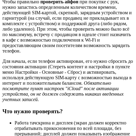
Чтобы правильно
проверить айфон
при покупке с рук,
нужно запастись определенным количеством времени,
действующей SIM-картой, скрепкой, зарядным устройством и
гарнитурой (на случай, если продавец не прикладывает их в
комплекте с устройством) и поддержкой друга (либо рядом,
либо удаленно). При этом, чтобы проверить можно было всё
по максимуму, встречу с продавцом в идеале стоит назначить
в кафе с возможностью подключения к Wi-Fi и
предоставляющим своим посетителям возможность зарядить
телефон.
Для начала, если телефон активирован, его нужно сбросить до
состояния активации (Стереть контент и настройки в пункте
меню Настройки - Основные - Сброс) и активировать,
используя действующую SIM-карту с возможностью выхода в
интернет и положительным балансом.
Обязательно
посмотрите пункт настроек "iCloud" после активации
устройства, он не должен содержать никаких введенных
учетных записей
.
Что нужно проверять?
Работа тачскрина и дисплея (экран должен корректно
отрабатывать прикосновения по всей площади, без
прерываний; дисплей должен показывать изображение