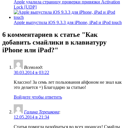
Apple удалила страницу проверки привязки Activation
Lock [UDP]
Apple выпустила iOS 9.3.3 для iPhone, iPad и iPod touch
6 комментариев
к статье "Как
добавить смайлики в клавиатуру
iPhone или iPad?"
Всеволод
:
30.03.2014 в 03:22
Классно! За семь лет пользования айфоном не знал как
это делается =) Благодарю за статью!
Войдите чтобы ответить
Галина Терешкова
:
12.05.2014 в 21:34
Статья помогла разобраться во всех нюансах! Смайлы