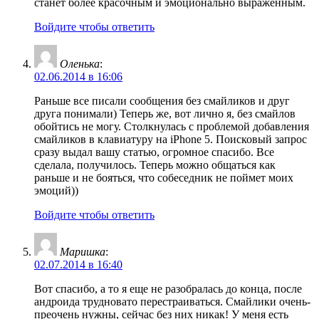
станет более красочным и эмоционально выраженным.
Войдите чтобы ответить
Оленька
:
02.06.2014 в 16:06
Раньше все писали сообщения без смайликов и друг
друга понимали) Теперь же, вот лично я, без смайлов
обойтись не могу. Столкнулась с проблемой добавления
смайликов в клавиатуру на iPhone 5. Поисковый запрос
сразу выдал вашу статью, огромное спасибо. Все
сделала, получилось. Теперь можно общаться как
раньше и не бояться, что собеседник не поймет моих
эмоций))
Войдите чтобы ответить
Маришка
:
02.07.2014 в 16:40
Вот спасибо, а то я еще не разобралась до конца, после
андроида трудновато перестраиваться. Смайлики очень-
преочень нужны, сейчас без них никак! У меня есть