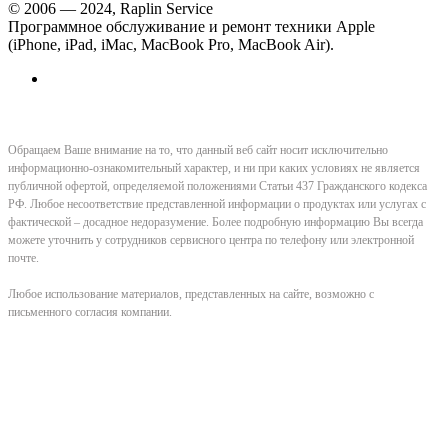
© 2006 — 2024, Raplin Service
Программное обслуживание и ремонт техники Apple
(iPhone, iPad, iMac, MacBook Pro, MacBook Air).
Обращаем Ваше внимание на то, что данный веб сайт носит исключительно
информационно-ознакомительный характер, и ни при каких условиях не является
публичной офертой, определяемой положениями Статьи 437 Гражданского кодекса
РФ. Любое несоответствие представленной информации о продуктах или услугах с
фактической – досадное недоразумение. Более подробную информацию Вы всегда
можете уточнить у сотрудников сервисного центра по телефону или электронной
почте.
Любое использование материалов, представленных на сайте, возможно с
письменного согласия компании.