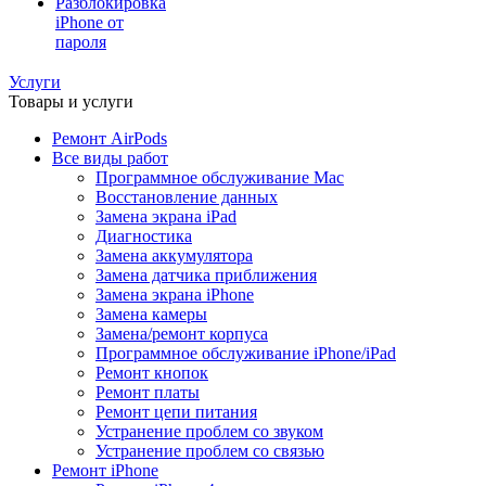
Разблокировка
iPhone от
пароля
Услуги
Товары и услуги
Ремонт AirPods
Все виды работ
Программное обслуживание Mac
Восстановление данных
Замена экрана iPad
Диагностика
Замена аккумулятора
Замена датчика приближения
Замена экрана iPhone
Замена камеры
Замена/ремонт корпуса
Программное обслуживание iPhone/iPad
Ремонт кнопок
Ремонт платы
Ремонт цепи питания
Устранение проблем со звуком
Устранение проблем со связью
Ремонт iPhone