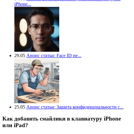
iPhone...
29.05
Анонс статьи: Face ID не...
25.05
Анонс статьи: Защита конфиденциальности с...
Как добавить смайлики в клавиатуру iPhone
или iPad?