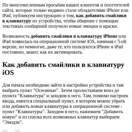
По многочисленным просьбам наших клиентов и посетителей
сайта, которые только недавно стали обладателями iPhone или
iPad, публикуем инструкцию о том,
как добавить смайлики
в клавиатуру
их устройства, чтобы общение с помощью
текстовых сообщений получило новые эмоции и краски.
Возможность
добавить смайлики в клавиатуру iPhone
или
iPad появилась на операционной системе iOS, начиная с 5-ой
версии, но немногие, даже те, кто пользуются iPhone и iPad
постоянно, знают, как их активировать.
Как добавить смайлики в клавиатуру
iOS
Для начала необходимо зайти в настройки устройства и там
выбрать пункт "Основные". Затем пролистываем вниз до
пункта "Клавиатура" и заходим в него. Там, помимо настроек
ввода, имеется специальный пункт, в котором можно убрать
или добавить новые клавиатуры в операционной системе -
пункт "Клавиатуры". Заходим в него, нажимаем "Добавить
новую" и из списка всех возможных клавиатур выбираем
"Эмодзи".