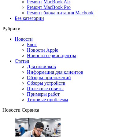
Ремонт MacBook Air
Ремонт MacBook Pro
Ремонт блока питания Macbook
Без категории
Рубрики
Новости
Блог
Новости Apple
Новости сервис-центра
Статьи
Для новичков
Информация для клиентов
Обзоры приложений
Обзоры устройств
Полезные советы
Примеры работ
Типовые проблемы
Новости Сервиса