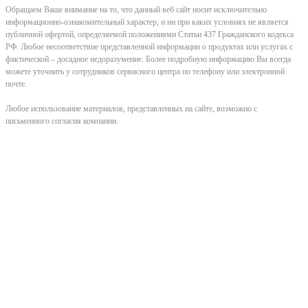
Обращаем Ваше внимание на то, что данный веб сайт носит исключительно
информационно-ознакомительный характер, и ни при каких условиях не является
публичной офертой, определяемой положениями Статьи 437 Гражданского кодекса
РФ. Любое несоответствие представленной информации о продуктах или услугах с
фактической – досадное недоразумение. Более подробную информацию Вы всегда
можете уточнить у сотрудников сервисного центра по телефону или электронной
почте.
Любое использование материалов, представленных на сайте, возможно с
письменного согласия компании.