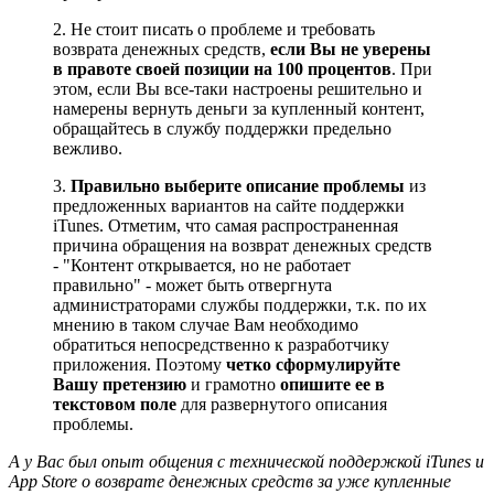
2. Не стоит писать о проблеме и требовать
возврата денежных средств,
если Вы не уверены
в правоте своей позиции на 100 процентов
. При
этом, если Вы все-таки настроены решительно и
намерены вернуть деньги за купленный контент,
обращайтесь в службу поддержки предельно
вежливо.
3.
Правильно выберите описание проблемы
из
предложенных вариантов на сайте поддержки
iTunes. Отметим, что самая распространенная
причина обращения на возврат денежных средств
- "Контент открывается, но не работает
правильно" - может быть отвергнута
администраторами службы поддержки, т.к. по их
мнению в таком случае Вам необходимо
обратиться непосредственно к разработчику
приложения. Поэтому
четко сформулируйте
Вашу претензию
и грамотно
опишите ее в
текстовом поле
для развернутого описания
проблемы.
А у Вас был опыт общения с технической поддержкой iTunes и
App Store о возврате денежных средств за уже купленные