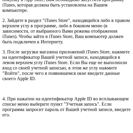
iTunes, которая должна быть установлена на Вашем
компьютере.
2. Зайдите в раздел "iTunes Store", находящийся либо в правом
верхнем углу в программе, либо в боковом меню (в
зависимости, от выбранного Вами режима отображения
iTunes). Чтобы зайти в iTunes Store, Ваш компьютер должен
быть подключен к Интернету.
3. После загрузки магазина приложений iTunes Store, нажмите
на идентификатор Вашей учетной записи, находящийся в
левом верхнем углу iTunes Store. Если Вы еще не выполнили
вход со своей учетной записью, в этом же углу нажмите
"Войти", после чего в появившемся окне введите данные
своего Apple ID.
4. При нажатии на идентификатор Apple ID во всплывающем
списке меню выберите пункт "Учетная запись". Если
программа запросит пароль от Вашей учетной записи, введите
его.