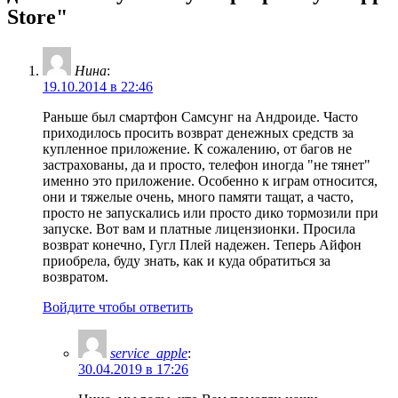
Store"
Нина
:
19.10.2014 в 22:46
Раньше был смартфон Самсунг на Андроиде. Часто
приходилось просить возврат денежных средств за
купленное приложение. К сожалению, от багов не
застрахованы, да и просто, телефон иногда "не тянет"
именно это приложение. Особенно к играм относится,
они и тяжелые очень, много памяти тащат, а часто,
просто не запускались или просто дико тормозили при
запуске. Вот вам и платные лицензионки. Просила
возврат конечно, Гугл Плей надежен. Теперь Айфон
приобрела, буду знать, как и куда обратиться за
возвратом.
Войдите чтобы ответить
service_apple
:
30.04.2019 в 17:26