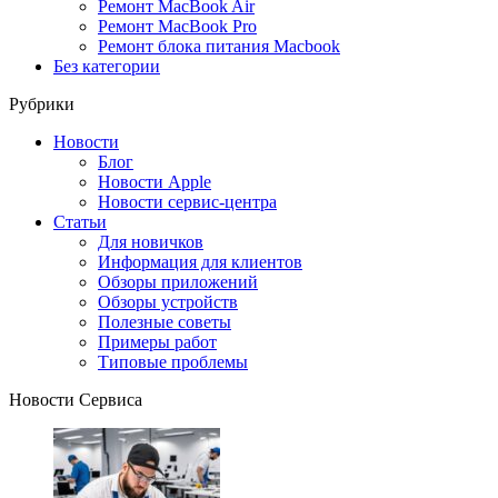
Ремонт MacBook Air
Ремонт MacBook Pro
Ремонт блока питания Macbook
Без категории
Рубрики
Новости
Блог
Новости Apple
Новости сервис-центра
Статьи
Для новичков
Информация для клиентов
Обзоры приложений
Обзоры устройств
Полезные советы
Примеры работ
Типовые проблемы
Новости Сервиса