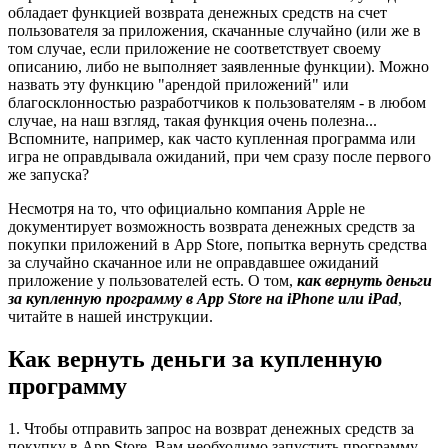
обладает функцией возврата денежных средств на счет
пользователя за приложения, скачанные случайно (или же в
том случае, если приложение не соответствует своему
описанию, либо не выполняет заявленные функции). Можно
назвать эту функцию "арендой приложений" или
благосклонностью разработчиков к пользователям - в любом
случае, на наш взгляд, такая функция очень полезна...
Вспомните, например, как часто купленная программа или
игра не оправдывала ожиданий, при чем сразу после первого
же запуска?
Несмотря на то, что официально компания Apple не
документирует возможность возврата денежных средств за
покупки приложений в App Store, попытка вернуть средства
за случайно скачанное или не оправдавшее ожиданий
приложение у пользователей есть. О том,
как вернуть деньги
за купленную программу в App Store на iPhone или iPad
,
читайте в нашей инструкции.
Как вернуть деньги за купленную
программу
1. Чтобы отправить запрос на возврат денежных средств за
покупку в App Store, Вам необходимо запустить программу