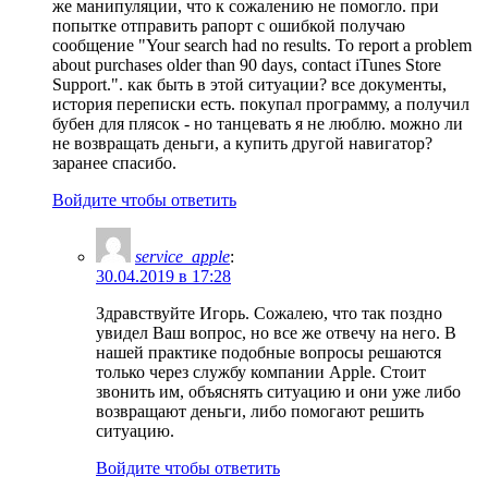
же манипуляции, что к сожалению не помогло. при
попытке отправить рапорт с ошибкой получаю
сообщение "Your search had no results. To report a problem
about purchases older than 90 days, contact iTunes Store
Support.". как быть в этой ситуации? все документы,
история переписки есть. покупал программу, а получил
бубен для плясок - но танцевать я не люблю. можно ли
не возвращать деньги, а купить другой навигатор?
заранее спасибо.
Войдите чтобы ответить
service_apple
:
30.04.2019 в 17:28
Здравствуйте Игорь. Сожалею, что так поздно
увидел Ваш вопрос, но все же отвечу на него. В
нашей практике подобные вопросы решаются
только через службу компании Apple. Стоит
звонить им, объяснять ситуацию и они уже либо
возвращают деньги, либо помогают решить
ситуацию.
Войдите чтобы ответить