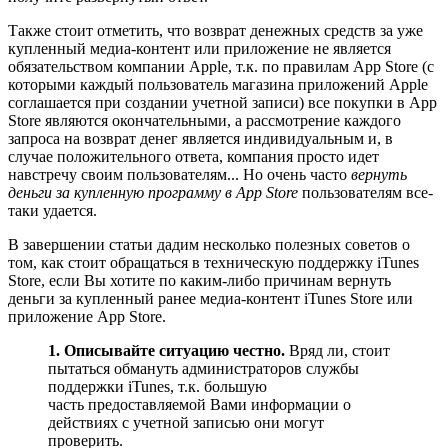
Также стоит отметить, что возврат денежных средств за уже
купленный медиа-контент или приложение не является
обязательством компании Apple, т.к. по правилам App Store (с
которыми каждый пользователь магазина приложений Apple
соглашается при создании учетной записи) все покупки в App
Store являются окончательными, а рассмотрение каждого
запроса на возврат денег является индивидуальным и, в
случае положительного ответа, компания просто идет
навстречу своим пользователям... Но очень часто
вернуть
деньги за купленную программу в App Store
пользователям все-
таки удается.
В завершении статьи дадим несколько полезных советов о
том, как стоит обращаться в техническую поддержку iTunes
Store, если Вы хотите по каким-либо причинам вернуть
деньги за купленный ранее медиа-контент iTunes Store или
приложение App Store.
1. Описывайте ситуацию честно.
Вряд ли, стоит
пытаться обмануть администраторов службы
поддержки iTunes, т.к. большую
часть предоставляемой Вами информации о
действиях с учетной записью они могут
проверить.