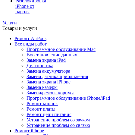
Разблокировка
iPhone от
пароля
Услуги
Товары и услуги
Ремонт AirPods
Все виды работ
Программное обслуживание Mac
Восстановление данных
Замена экрана iPad
Диагностика
Замена аккумулятора
Замена датчика приближения
Замена экрана iPhone
Замена камеры
Замена/ремонт корпуса
Программное обслуживание iPhone/iPad
Ремонт кнопок
Ремонт платы
Ремонт цепи питания
Устранение проблем со звуком
Устранение проблем со связью
Ремонт iPhone