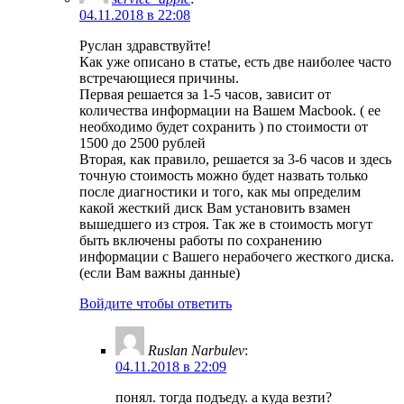
04.11.2018 в 22:08
Руслан здравствуйте!
Как уже описано в статье, есть две наиболее часто
встречающиеся причины.
Первая решается за 1-5 часов, зависит от
количества информации на Вашем Macbook. ( ее
необходимо будет сохранить ) по стоимости от
1500 до 2500 рублей
Вторая, как правило, решается за 3-6 часов и здесь
точную стоимость можно будет назвать только
после диагностики и того, как мы определим
какой жесткий диск Вам установить взамен
вышедшего из строя. Так же в стоимость могут
быть включены работы по сохранению
информации с Вашего нерабочего жесткого диска.
(если Вам важны данные)
Войдите чтобы ответить
Ruslan Narbulev
:
04.11.2018 в 22:09
понял. тогда подъеду. а куда везти?