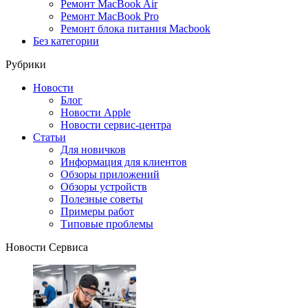
Ремонт MacBook Air
Ремонт MacBook Pro
Ремонт блока питания Macbook
Без категории
Рубрики
Новости
Блог
Новости Apple
Новости сервис-центра
Статьи
Для новичков
Информация для клиентов
Обзоры приложений
Обзоры устройств
Полезные советы
Примеры работ
Типовые проблемы
Новости Сервиса