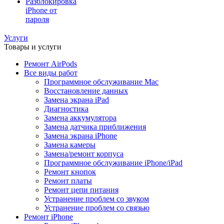
Разблокировка
iPhone от
пароля
Услуги
Товары и услуги
Ремонт AirPods
Все виды работ
Программное обслуживание Mac
Восстановление данных
Замена экрана iPad
Диагностика
Замена аккумулятора
Замена датчика приближения
Замена экрана iPhone
Замена камеры
Замена/ремонт корпуса
Программное обслуживание iPhone/iPad
Ремонт кнопок
Ремонт платы
Ремонт цепи питания
Устранение проблем со звуком
Устранение проблем со связью
Ремонт iPhone