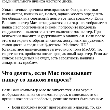
соединительного шлейфа жесткого диска.
Узнать точные причины неисправности без диагностики
компьютера, конечно же, нельзя, однако кое-что определить
без обращения в сервисный центр все-таки возможно. Если
Ваш компьютер Mac не загружается, а на экране отображается
папка с вопросительным знаком, попробуйте проделать
следующее: выключите, а затем включите компьютер. При
включении нажмите и удерживайте клавишу Alt. Если после
этого на экране отобразится список доступных загрузочных
томов диска и среди них будет том "Macintosh HD"
(стандартное наименование загрузочного тома MacOS), то,
скорее всего, проблема носит программный характер. Если же
список выводиться не будет, есть вероятность наличия
аппаратных проблем.
Что делать, если Mac показывает
папку со знаком вопроса?
Если Ваш компьютер Mac не запускается, а на экране
отображается папка со знаком вопроса, в зависимости от
причин появления проблемы, решение может быть разным:
Если проблема носит программный характер, то, как