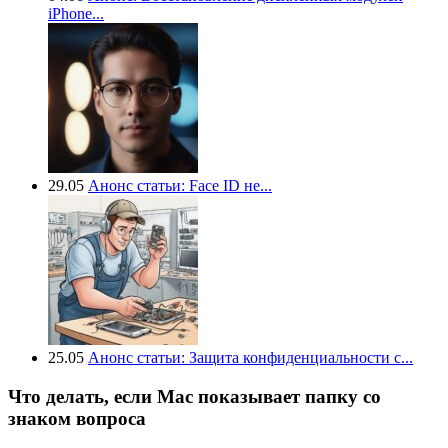
iPhone...
29.05
Анонс статьи: Face ID не...
25.05
Анонс статьи: Защита конфиденциальности с...
Что делать, если Mac показывает папку со
знаком вопроса