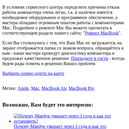
В условиях сервисного центра определить причины отказа
работы компьютера очень легко, т.к. в наличии имеется
необходимое оборудование и программное обеспечение, а
мастера обладают огромным опытом работы с компьютерами
Mac. Подробнее о ремонте Mac Вы можете прочитать в
соответствующем разделе нашего сайта: "
Ремонт MacBook
".
Если Вы столкнулись с тем, что Ваш Mac не загружается, на
экране отображается папка со знаком вопроса, обращайтесь к
нам - наши мастера проведут диагностику компьютера и
предложат качественное решение.
Приходите в гости
- всегда
будем рады помочь в решении Ваших проблем.
Выбрать сервис-центр на карте
Метки:
Apple
,
Mac
,
MacBook Air
,
MacBook Pro
Возможно, Вам будет это интересно:
Почему Макбук умирает через 3 года и как это