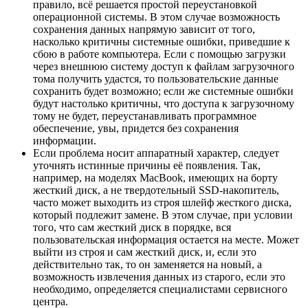
правило, всё решается простой переустановкой
операционной системы. В этом случае возможность
сохранения данных напрямую зависит от того,
насколько критичны системные ошибки, приведшие к
сбою в работе компьютера. Если с помощью загрузки
через внешнюю систему доступ к файлам загрузочного
тома получить удастся, то пользовательские данные
сохранить будет возможно; если же системные ошибки
будут настолько критичны, что доступа к загрузочному
тому не будет, переустанавливать программное
обеспечение, увы, придется без сохранения
информации.
Если проблема носит аппаратный характер, следует
уточнять истинные причины её появления. Так,
например, на моделях MacBook, имеющих на борту
жесткий диск, а не твердотельный SSD-накопитель,
часто может выходить из строя шлейф жесткого диска,
который подлежит замене. В этом случае, при условии
того, что сам жесткий диск в порядке, вся
пользовательская информация остается на месте. Может
выйти из строя и сам жесткий диск, и, если это
действительно так, то он заменяется на новый, а
возможность извлечения данных из старого, если это
необходимо, определяется специалистами сервисного
центра.