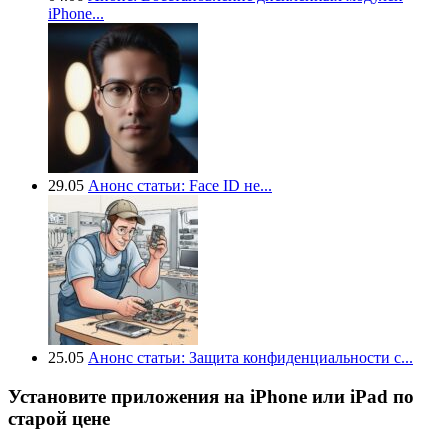
iPhone...
29.05
Анонс статьи: Face ID не...
25.05
Анонс статьи: Защита конфиденциальности с...
Установите приложения на iPhone или iPad по
старой цене