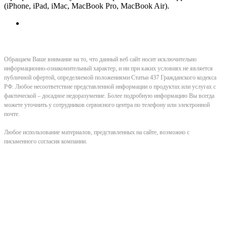
(iPhone, iPad, iMac, MacBook Pro, MacBook Air).
Обращаем Ваше внимание на то, что данный веб сайт носит исключительно
информационно-ознакомительный характер, и ни при каких условиях не является
публичной офертой, определяемой положениями Статьи 437 Гражданского кодекса
РФ. Любое несоответствие представленной информации о продуктах или услугах с
фактической – досадное недоразумение. Более подробную информацию Вы всегда
можете уточнить у сотрудников сервисного центра по телефону или электронной
почте.
Любое использование материалов, представленных на сайте, возможно с
письменного согласия компании.