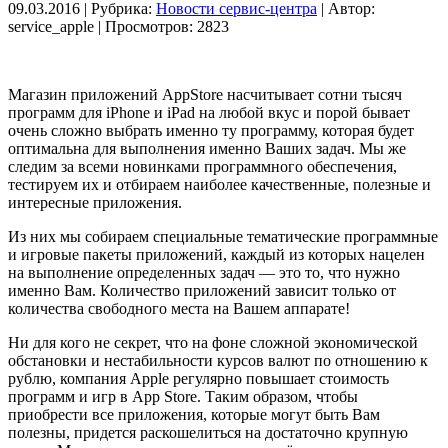
09.03.2016 | Рубрика:
Новости сервис-центра
| Автор:
service_apple | Просмотров: 2823
Магазин приложений AppStore насчитывает сотни тысяч
программ для iPhone и iPad на любой вкус и порой бывает
очень сложно выбрать именно ту программу, которая будет
оптимальна для выполнения именно Ваших задач. Мы же
следим за всеми новинками программного обеспечения,
тестируем их и отбираем наиболее качественные, полезные и
интересные приложения.
Из них мы собираем специальные тематические программные
и игровые пакеты приложений, каждый из которых нацелен
на выполнение определенных задач — это то, что нужно
именно Вам. Количество приложений зависит только от
количества свободного места на Вашем аппарате!
Ни для кого не секрет, что на фоне сложной экономической
обстановки и нестабильности курсов валют по отношению к
рублю, компания Apple регулярно повышает стоимость
программ и игр в App Store. Таким образом, чтобы
приобрести все приложения, которые могут быть Вам
полезны, придется раскошелиться на достаточно крупную