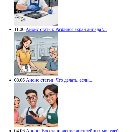
11.06
Анонс статьи: Разбился экран айпада?...
08.06
Анонс статьи: Что делать, если...
04.06
Анонс: Восстановление дисплейных модулей