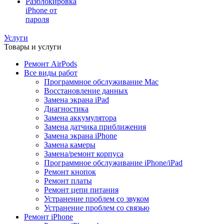
Разблокировка
iPhone от
пароля
Услуги
Товары и услуги
Ремонт AirPods
Все виды работ
Программное обслуживание Mac
Восстановление данных
Замена экрана iPad
Диагностика
Замена аккумулятора
Замена датчика приближения
Замена экрана iPhone
Замена камеры
Замена/ремонт корпуса
Программное обслуживание iPhone/iPad
Ремонт кнопок
Ремонт платы
Ремонт цепи питания
Устранение проблем со звуком
Устранение проблем со связью
Ремонт iPhone