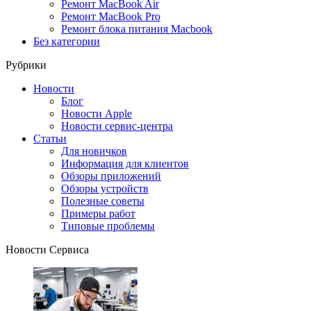
Ремонт MacBook Air
Ремонт MacBook Pro
Ремонт блока питания Macbook
Без категории
Рубрики
Новости
Блог
Новости Apple
Новости сервис-центра
Статьи
Для новичков
Информация для клиентов
Обзоры приложений
Обзоры устройств
Полезные советы
Примеры работ
Типовые проблемы
Новости Сервиса