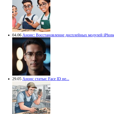
04.06
Анонс: Восстановление дисплейных модулей iPhone.
29.05
Анонс статьи: Face ID не...