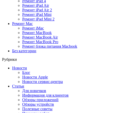
Ремонт iPad 4
Ремонт iPad Air
Ремонт iPad Air 2
Ремонт iPad Mini
Ремонт iPad Mini 2
Ремонт Mac
Ремонт iMac
Ремонт MacBook
Ремонт MacBook Air
Ремонт MacBook Pro
Ремонт блока питания Macbook
Без категории
Рубрики
Новости
Блог
Новости Apple
Новости сервис-центра
Статьи
Для новичков
Информация для клиентов
Обзоры приложений
Обзоры устройств
Полезные советы