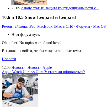
25.05
Анонс статьи: Защита конфиденциальности с...
10.6 и 10.5 Snow Leopard и Leopard
Ремонт айфона, iPad, MacBook, iMac в СПб
›
Форумы
›
Mac OS
Этот форум пуст.
Oh bother! No topics were found here!
Вы должны войти, чтобы создавать новые темы.
Новости
12.09
Новости
,
Новости Apple
Apple Watch Ultra vs Ultra 3: стоит ли обновляться?