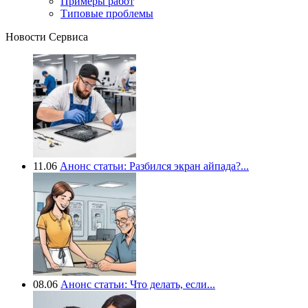
Примеры работ
Типовые проблемы
Новости Сервиса
11.06
Анонс статьи: Разбился экран айпада?...
08.06
Анонс статьи: Что делать, если...